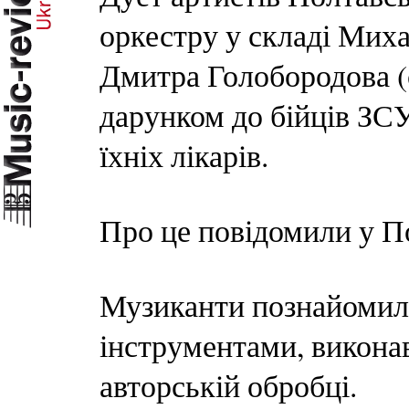
оркестру у складі Миха
Дмитра Голобородова (
дарунком до бійців ЗСУ
їхніх лікарів.
Про це повідомили у П
Музиканти познайомили
інструментами, виконав
авторській обробці.