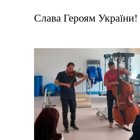
Слава Героям України!