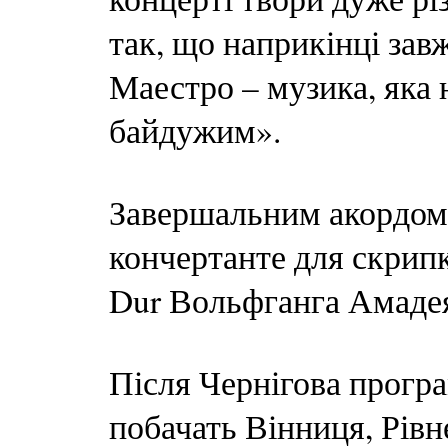
так, що наприкінці зав
Маестро – музика, яка 
байдужим».
Завершальним акордом
кончертанте для скрипк
Dur Вольфганга Амаде
Після Чернігова програ
побачать Вінниця, Рівне