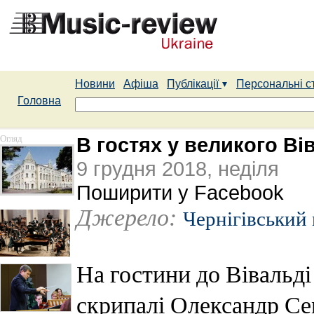
Новини
Афіша
Публікації
Персональні с
Головна
Огляд
В гостях у великого Ві
9 грудня 2018, неділя
Поширити у Facebook
Джерело:
Чернігівський
На гостини до Вівальді
скрипалі Олександр Се