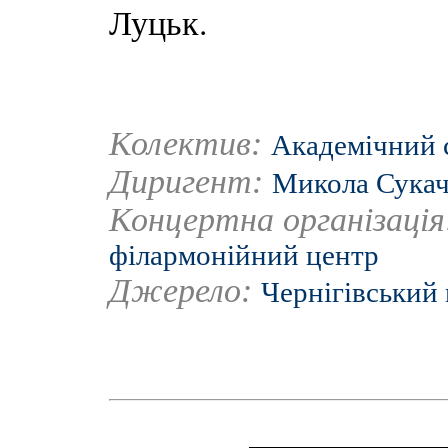
Луцьк.
Колектив:
Академічний 
Диригент:
Микола Сука
Концертна організаці
філармонійний центр
Джерело:
Чернігівський