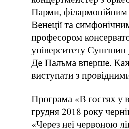
Парми, філармонійним 
Венеції та симфонічни
професором консерват
університету Сунгшин у
Де Пальма вперше. Каж
виступати з провідним
Програма «В гостях у в
грудня 2018 року черніг
«Через неї червоною л