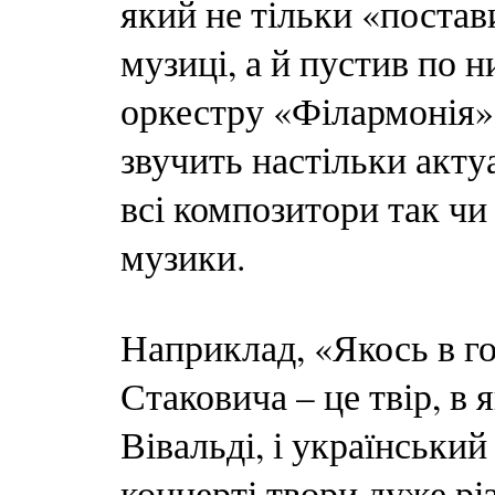
який не тільки «постав
музиці, а й пустив по н
оркестру «Філармонія» 
звучить настільки акту
всі композитори так чи
музики.
Наприклад, «Якось в го
Стаковича – це твір, в
Вівальді, і українськи
концерті твори дуже рі