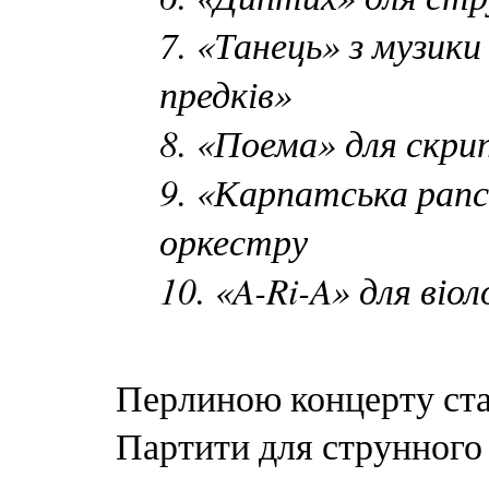
7. «Танець» з музики
предків»
8. «Поема» для скри
9. «Карпатська рапс
оркестру
10. «A-Ri-A» для віо
Перлиною концерту ста
Партити для струнного 