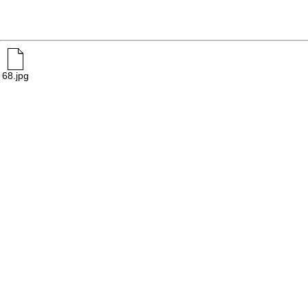
68.jpg