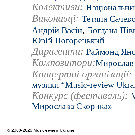
Колективи:
Національний
Виконавці:
Тетяна Сачев
,
Андрій Васін
Богдана Пів
Юрій Погорецький
Диригенти:
Раймонд Янс
Композитори:
Мирослав
Концертні організації:
музики “Music-review Ukra
Конкурс (фестиваль):
Мирослава Скорика»
© 2008-2026 Music-review Ukraine