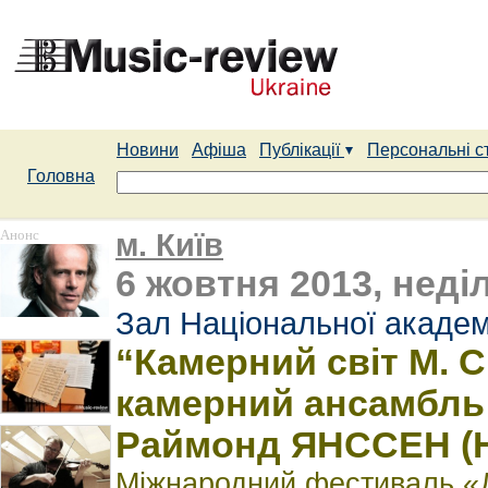
Новини
Афіша
Публікації
Персональні с
Головна
Анонс
м. Київ
6 жовтня 2013, неділ
Зал Національної академ
“Камерний світ М. 
камерний ансамбль "
Раймонд ЯНССЕН (Н
Міжнародний фестиваль «