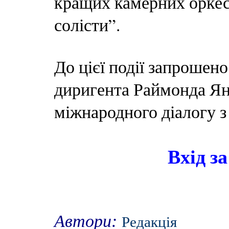
кращих камерних оркес
солісти”.
До цієї події запрошен
диригента Раймонда Ян
міжнародного діалогу з
Вхід з
Автори:
Редакція