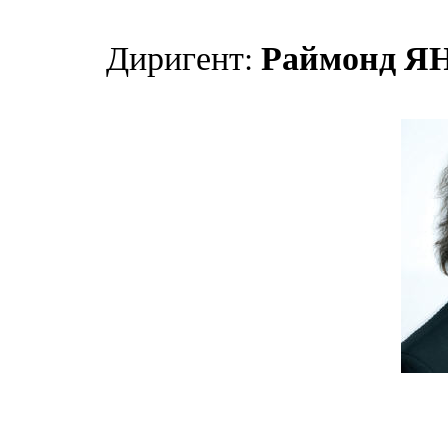
Раймонд 
Диригент: