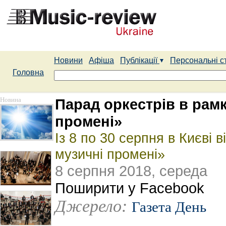
Новини
Афіша
Публікації
Персональні с
Головна
Новина
Парад оркестрів в рам
промені»
Із 8 по 30 серпня в Києві 
музичні промені»
8 серпня 2018, середа
Поширити у Facebook
Джерело:
Газета День