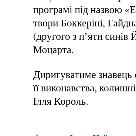
програмі під назвою «
твори Боккеріні, Гайдн
(другого з п’яти синів 
Моцарта.
Диригуватиме знавець 
її виконавства, колишн
Ілля Король.