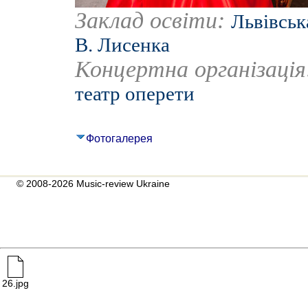
Заклад освіти:
Львівськ
В. Лисенка
Концертна організаці
театр оперети
Фотогалерея
© 2008-2026 Music-review Ukraine
26.jpg