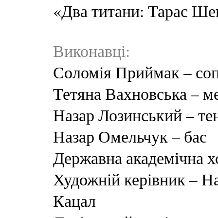
«Два титани: Тарас Ше
Виконавці:
Соломія Приймак – со
Тетяна Вахновська – м
Назар Лозинський – те
Назар Омельчук – бас
Державна академічна х
Художній керівник – Н
Кацал