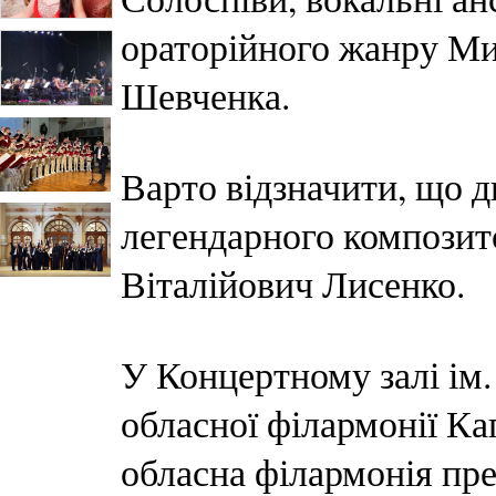
ораторійного жанру Ми
Шевченка.
Варто відзначити, що 
легендарного компози
Віталійович Лисенко.
У Концертному залі ім.
обласної філармонії К
обласна філармонія пр