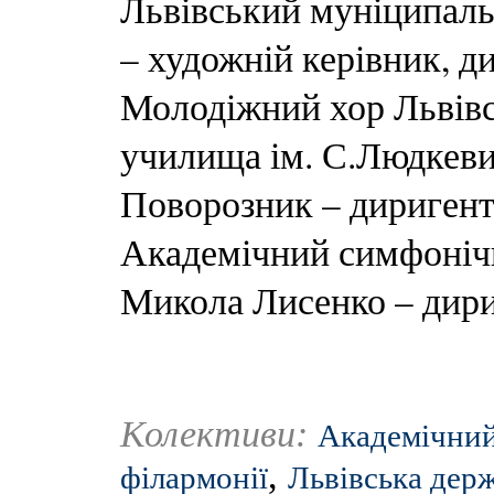
Львівський муніципаль
– художній керівник, д
Молодіжний хор Львівс
училища ім. С.Людкевич
Поворозник – дириген
Академічний симфонічн
Микола Лисенко – дир
Колективи:
Академічний
,
філармонії
Львівська дер