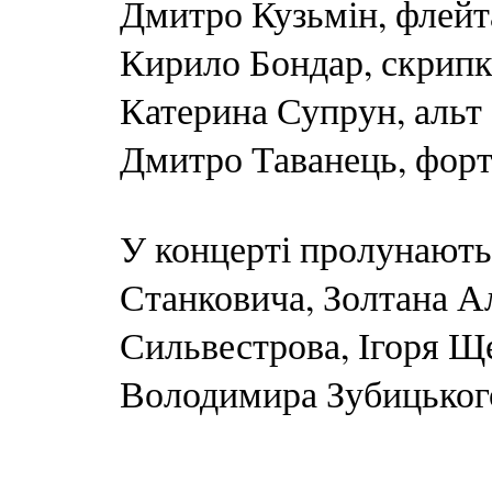
Дмитро Кузьмін, флейт
Кирило Бондар, скрипк
Катерина Супрун, альт
Дмитро Таванець, форт
У концерті пролунають 
Станковича, Золтана А
Сильвестрова, Ігоря Щ
Володимира Зубицьког