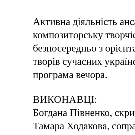
Активна діяльність а
композиторську творчіс
безпосередньо з орієнт
творів сучасних україн
програма вечора.
ВИКОНАВЦІ:
Богдана Півненко, скр
Тамара Ходакова, сопр