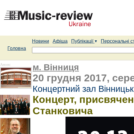
Новини
Афіша
Публікації
Персональні с
Головна
Анонс
м. Вінниця
20 грудня 2017, сере
Концертний зал Вінницьк
Концерт, присвячен
Станковича