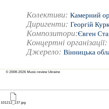
Колективи:
Камерний ор
Диригенти:
Георгій Кур
Композитори:
Євген Ст
Концертні організації
Джерело:
Вінницька обл
© 2008-2026 Music-review Ukraine
101212_137.jpg