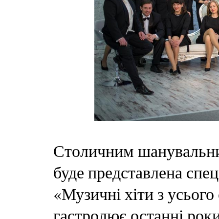
Столичним шанувальник
буде представлена спец
«Музичні хіти з усього
гастролює останні роки