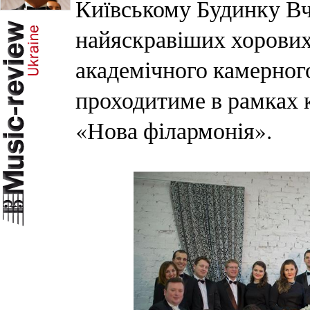
Київському Будинку Вч
найяскравіших хорових
академічного камерног
проходитиме в рамках 
«Нова філармонія».