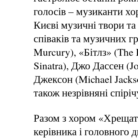
голосів – музиканти х
Києві музичні твори та
співаків та музичних г
Murcury), «Бітлз» (The 
Sinatra), Джо Дассен (
Джексон (Michael Jackso
також незрівняні спіріч
Разом з хором «Хрещат
керівника і головного 