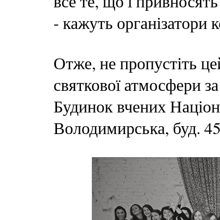
все те, що і привносять
- кажуть організатори 
Отже, не пропустіть це
святкової атмосфери за
Будинок вчених Націона
Володимирська, буд. 45