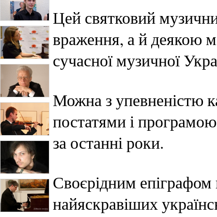
Цей святковий музичний
враження, а й деякою 
сучасної музичної Укра
Можна з упевненістю к
постатями і програмою
за останні роки.
Своєрідним епіграфом 
найяскравіших українсь