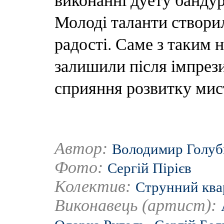
Молоді таланти створил
радості. Саме з таким 
залишили після імпрез
сприяння розвитку мис
Автор:
Володимир Голу
Фото:
Сергій Пірієв
Колектив:
Струнний квар
Виконавець (артист):