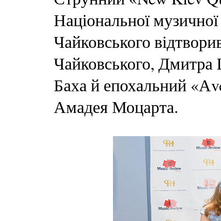
Національної музичної 
Чайковського відтвори
Чайковського, Дмитра 
Баха й епохальний «Аv
Амадея Моцарта.