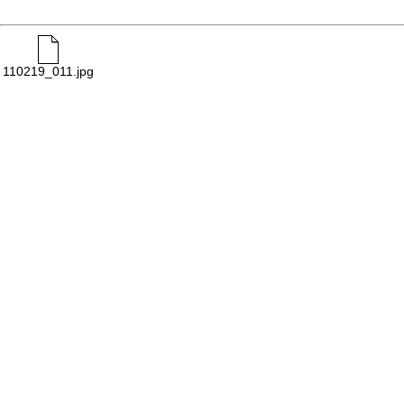
110219_011.jpg