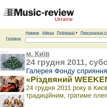
Новини
Афіша
Публікації
Персональні с
Головна
Анонс
м. Київ
24 грудня 2011, субо
Галерея Фонду сприяння
«Різдвяний WEEKE
24 грудня 2011 року в Києв
традиційним, гратиме плея