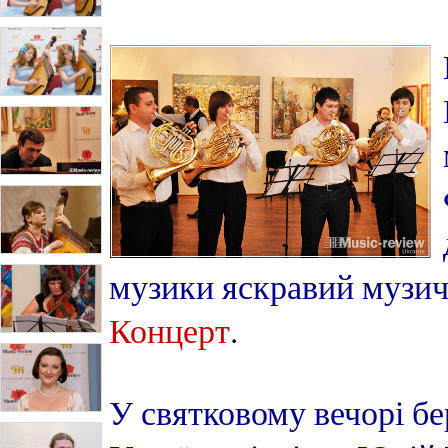
музики яскравий музи
Концерт
.
У святковому вечорі бе