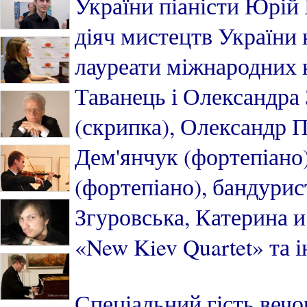
України піаністи Юрій 
діяч мистецтв України 
лауреати міжнародних 
Таванець і Олександра
(скрипка), Олександр Пі
Дем'янчук (фортепіано
(фортепіано), бандурис
Згуровська, Катерина и
«New Kiev Quartet» та і
Спеціальний гість веч