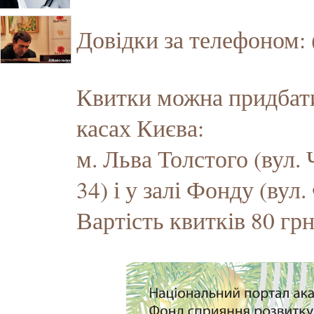
Довідки за телефоном: 
Квитки можна придбат
касах Києва:
м. Льва Толстого (вул. 
34) і у залі Фонду (вул.
Вартість квитків 80 грн