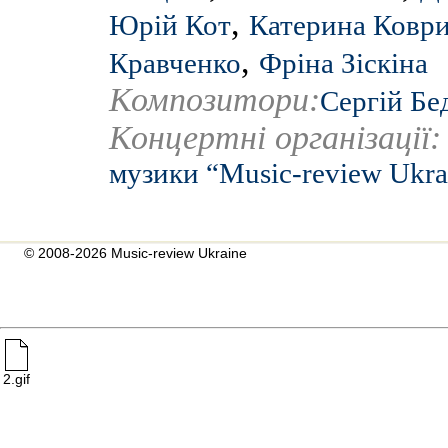
,
Юрій Кот
Катерина Ковр
,
Кравченко
Фріна Зіскіна
Композитори:
Сергій Бе
Концертні організації
музики “Music-review Ukra
© 2008-2026 Music-review Ukraine
2.gif