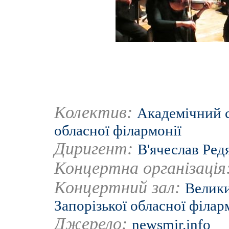
Колектив:
Академічний с
обласної філармонії
Диригент:
В'ячеслав Ред
Концертна організація
Концертний зал:
Велики
Запорізької обласної філар
Джерело:
newsmir.info