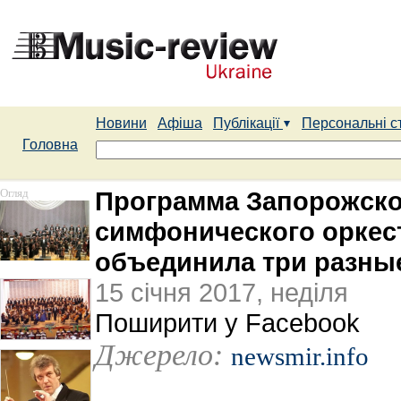
Новини
Афіша
Публікації
Персональні с
Головна
Огляд
Программа Запорожско
симфонического оркес
объединила три разны
15 січня 2017, неділя
Поширити у Facebook
Джерело:
newsmir.info