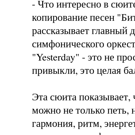
- Что интересно в сюи
копирование песен "Бит
рассказывает главный 
симфонического оркест
"Yesterday" - это не пр
привыкли, это целая ба
Эта сюита показывает, 
можно не только петь, н
гармония, ритм, энерге