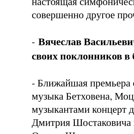
настоящая симфоническ
совершенно другое проч
Вячеслав Васильевич
-
своих поклонников в
- Ближайшая премьера с
музыка Бетховена, Моц
музыкантами концерт д
Дмитрия Шостаковича 