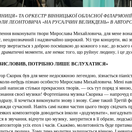
ННИЦЯ» ТА ОРКЕСТР ВІННИЦЬКОЇ ОБЛАСНОЇ ФІЛАРМОНІ
ОЛИ ЛЕОНТОВИЧА «НА РУСАЛЧИН ВЕЛИКДЕНЬ» В АВТОРС
лення виконувати твори Мирослава Михайловича, для мене вона 
т, неоднозначний і надзвичайно широкий. Усі три концерти, які зв
ер звертається з доброю посмішкою до кожного з нас, до всього с
є драматичні моменти, але немає того, що руйнує людину, і це д
ВИСЛОВИВ, ПОТРІБНО ЛИШЕ ВСЛУХАТИСЯ»
ор Скорик був для мене недосяжною легендою, зізнається піа
о коли-небудь пізнаю особисто Мирослава Михайловича. Мені навіт
ий написав стільки прекрасних творів, — ось тут поряд зі мною, 
онання своєї музики! Фортепіанна музика Скорика — напрочуд пі
одразу, її хочеться виконувати знову і знову. Саме такий Третій
завжди сучасний. Навіть самі назви частин цього твору свідчать 
еяких композиторів доводиться інколи «додумувати», вигадувати
 в звучання, відчути цю музику, зануритися в її образи, людські ем
озиторів усіх епох і часів. Скажімо, молитовність буде притама
молиться людина. Тому тема молитви залишається вічною. І невип