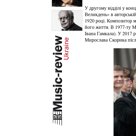
У другому відділі у кон
Великдень» в авторські
1920 році. Композитор м
його життя. В 1977-ту М
Івана Гамкала). У 2017 
Мирослава Скорика післ