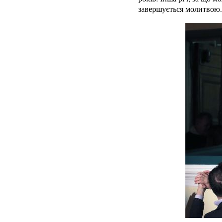
завершується молитвою.