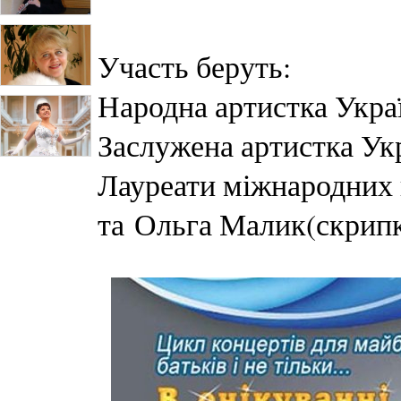
Участь беруть:
Народна артистка Укра
Заслужена артистка Ук
Лауреати міжнародних 
та Ольга Малик(скрипк