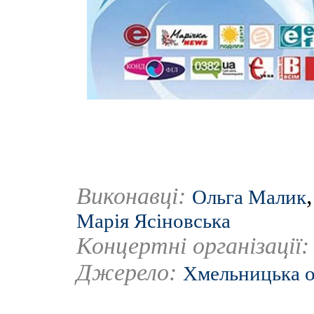
Виконавці:
Ольга Малик
Марія Ясіновська
Концертні організації
Джерело:
Хмельницька о