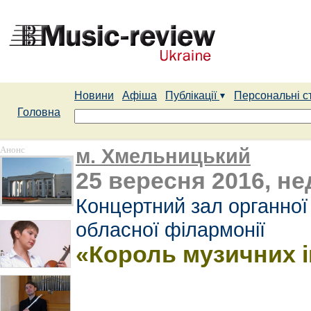
Новини
Афіша
Публікації
Персональні с
Головна
Анонс
м. Хмельницький
25 вересня 2016, нед
Концертний зал органної
обласної філармонії
«Король музичних і