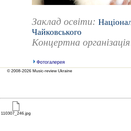
Заклад освіти:
Націонал
Чайковського
Концертна організаці
Фотогалерея
© 2008-2026 Music-review Ukraine
110307_246.jpg