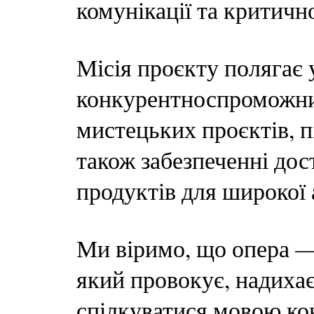
комунікації та критичн
Місія проєкту полягає 
конкурентноспроможни
мистецьких проєктів, п
також забезпеченні дос
продуктів для широкої 
Ми віримо, що опера —
який провокує, надихає
спілкуватися мовою кон