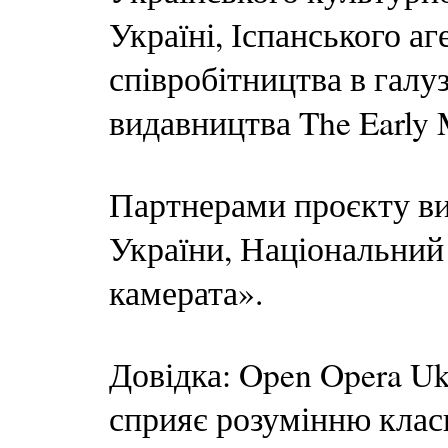
Україні, Іспанського а
співробітництва в галу
видавництва The Early
Партнерами проєкту ви
України, Національний 
камерата».
Довідка: Open Opera U
сприяє розумінню клас