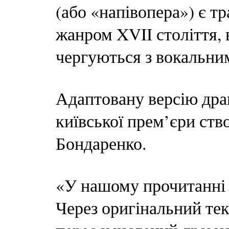
(або «напівопера») є 
жанром XVII століття, 
чергуються з вокальни
Адаптовану версію дра
київської прем’єри ств
Бондаренко.
«У нашому прочитанні А
Через оригінальний тек