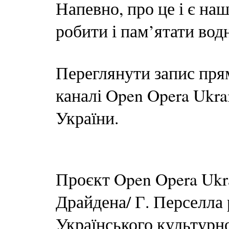
Напевно, про це і є н
робити і пам’ятати вод
Переглянути запис пря
каналі Open Opera Ukra
України.
Проєкт Open Opera Ukr
Драйдена/ Г. Перселла 
Українського культурно