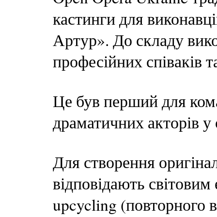
кастинги для виконавці
Артур». До складу вико
професійних співаків т
Це був перший для кома
драматичних акторів у 
Для створення оригіна
відповідають світовим 
upcycling (повторного 