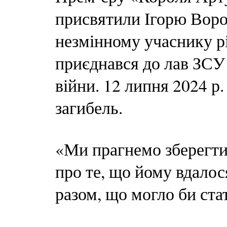
присвятили Ігорю Ворон
незмінному учаснику рі
приєднався до лав ЗСУ
війни. 12 липня 2024 р
загибель.
«Ми прагнемо зберегти
про те, що йому вдалос
разом, що могло би ста