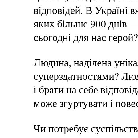
відповідей. В Україні в
яких більше 900 днів 
сьогодні для нас герой?
Людина, наділена уні
суперздатностями? Лю
і брати на себе відпові
може згуртувати і пове
Чи потребує суспільств