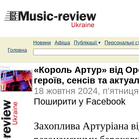
Новини
Афіша
Публікації
Персональні с
Головна
Огляд
«Король Артур» від Op
героїв, сенсів та акту
18 жовтня 2024, п'ятниця
Поширити у Facebook
Захоплива Артуріана ві