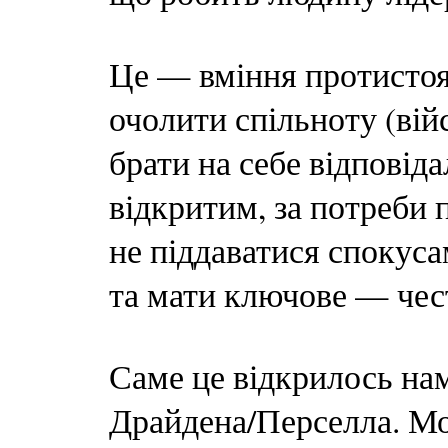
Це — вміння протистоя
очолити спільноту (війс
брати на себе відповід
відкритим, за потреби 
не піддаватися спокуса
та мати ключове — чест
Саме це відкрилось нам
Драйдена/Перселла. Мо