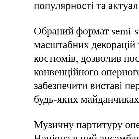
популярності та актуал
Обраний формат semi-st
масштабних декорацій 
костюмів, дозволив по
конвенційного оперног
забезпечити виставі пе
будь-яких майданчиках
Музичну партитуру опе
Національний ансамбль 