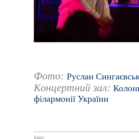
Фото:
Руслан Сингаєвсь
Концертний зал:
Колонн
філармонії України
Інші: