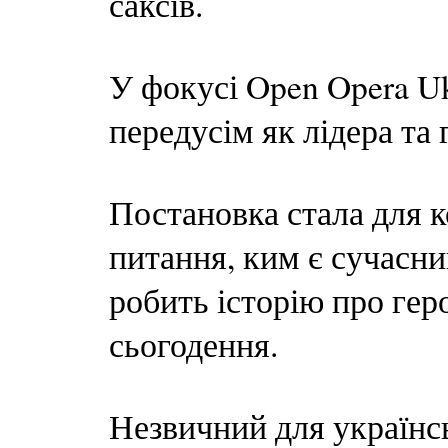
саксів.
У фокусі Open Opera U
передусім як лідера та
Постановка стала для 
питання, ким є сучасни
робить історію про гер
сьогодення.
Незвичний для українсь