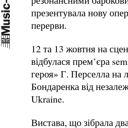
резонансними бароков
презентувала нову опер
перерви.
12 та 13 жовтня на сце
відбулася прем’єра sem
героя» Г. Перселла на 
Бондаренка від незалеж
Ukraine.
Вистава, що зібрала два