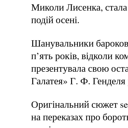
Миколи Лисенка, стала
подій осені.
Шанувальники бароково
п’ять років, відколи к
презентувала свою ост
Галатея» Г. Ф. Генделя 
Оригінальний сюжет se
на переказах про борот