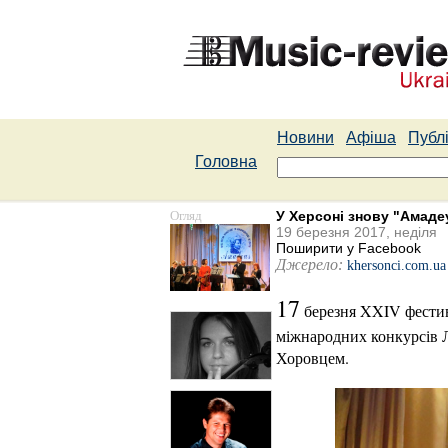
Новини
Афіша
Публі
Головна
Огляд
У Херсоні знову "Амаде
19 березня 2017, неділя
Поширити у Facebook
Джерело:
khersonci.com.ua
17
березня XXIV фестив
міжнародних конкурсів Л
Хоровцем.