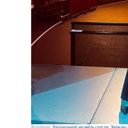
Колектив:
Національний ансамбль солістів "Київська