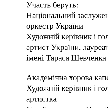
Участь беруть:
Національний заслуже
оркестр України
Художній керівник і г
артист України, лауреа
імені Тараса Шевченк
Академічна хорова капе
Художній керівник і го
артистка