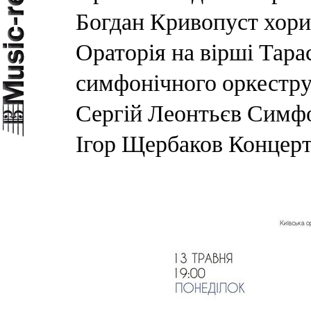
Богдан Кривопуст хори 
Ораторія на вірші Тара
симфонічного оркестру
Сергій Леонтьєв Симфо
Ігор Щербаков Концерт 