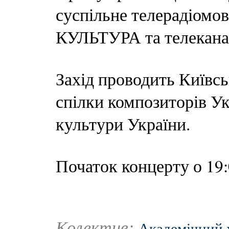
суспільне телерадіомов
КУЛЬТУРА та телекана
Захід проводить Київсь
спілки композиторів Ук
культури України.
Початок концерту о 19:
Колектив:
Академічний 