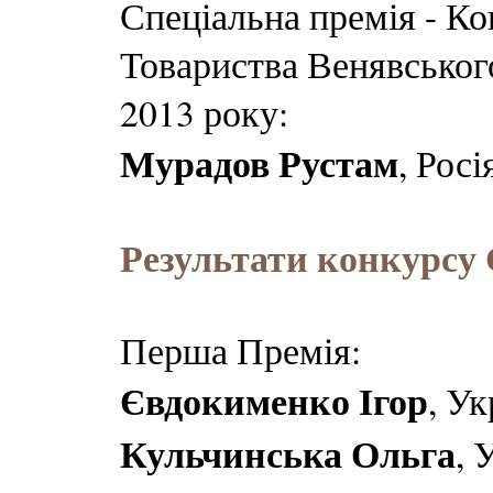
Спеціальна премія - К
Товариства Венявського
2013 року:
Мурадов Рустам
, Росі
Результати конкурсу 
Перша Премія:
Євдокименко Ігор
, Ук
Кульчинська Ольга
, 