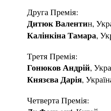
Друга Премія:
Дитюк Валенти
н, Укр
Калінкіна Тамара
, Ук
Третя Премія:
Гонюков Андрій
, Укр
Князєва Дарія
, Україн
Четверта Премія: