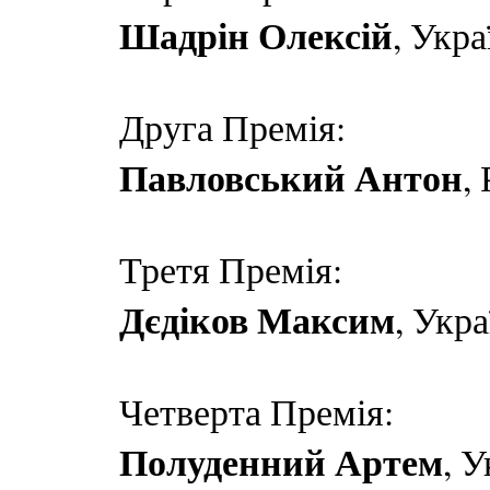
Шадрін Олексій
, Укра
Друга Премія:
Павловський Антон
,
Третя Премія:
Дєдіков Максим
, Укра
Четверта Премія:
Полуденний Артем
, У