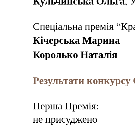
Кульчинська Ольга
, 
Спеціальна премія “Кр
Кічерська Марина
Королько Наталія
Результати конкурсу
Перша Премія:
не присуджено