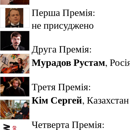
Перша Премія:
не присуджено
Друга Премія:
Мурадов
Рустам
, Росі
Третя Премія:
Кім Сергей
, Казахстан
Четверта Премія: