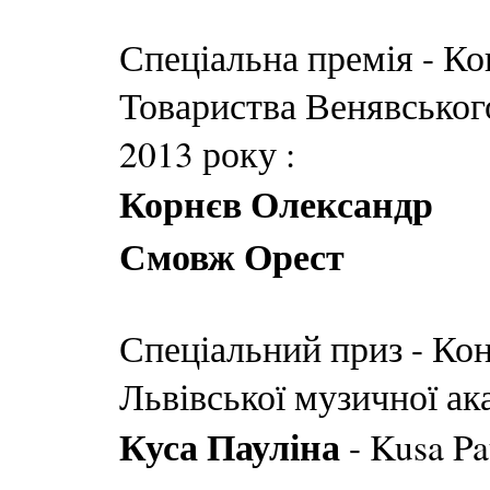
Спеціальна премія - К
Товариства Венявського
2013 року :
Корнєв Олександр
Смовж Орест
Спеціальний приз - Ко
Львівської музичної ака
Куса Пауліна
- Kusa Pa