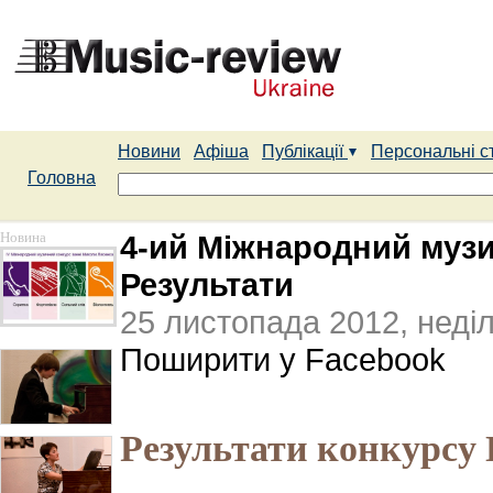
Новини
Афіша
Публікації
Персональні с
Головна
Новина
4-ий Міжнародний музи
Результати
25 листопада 2012, неді
Поширити у Facebook
Результати конкурсу 