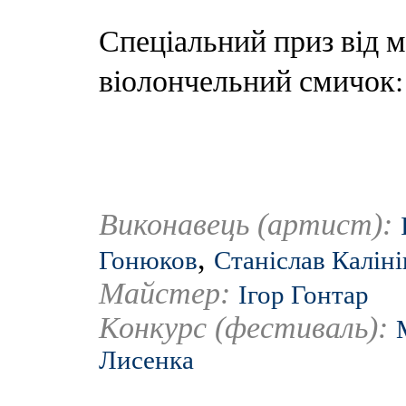
Спеціальний приз від м
віолончельний смичок:
Виконавець (артист):
,
Гонюков
Станіслав Каліні
Майстер:
Ігор Гонтар
Конкурс (фестиваль):
Лисенка