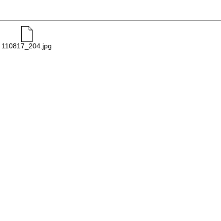
110817_204.jpg