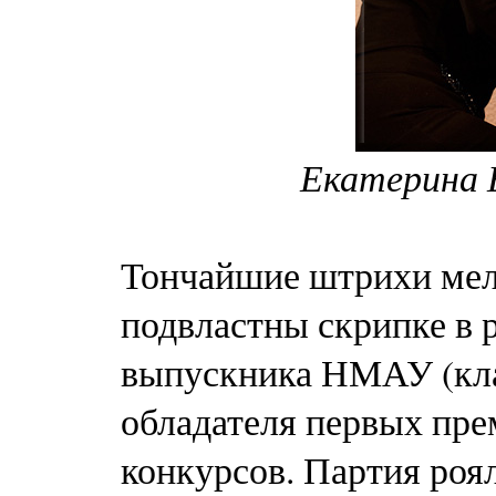
Екатерина 
Тончайшие штрихи ме
подвластны скрипке в 
выпускника НМАУ (клас
обладателя первых пр
конкурсов. Партия роя