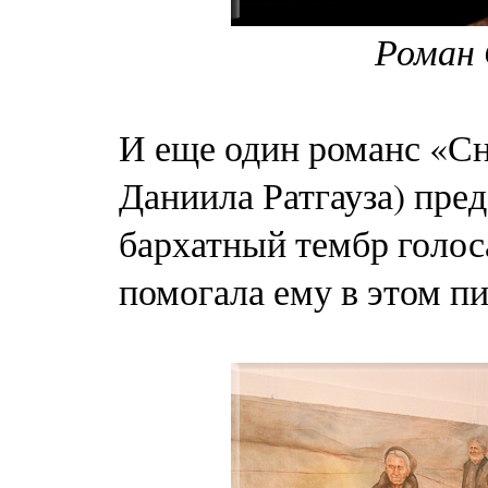
Роман 
И еще один романс «Сн
Даниила Ратгауза) пре
бархатный тембр голоса
помогала ему в этом п