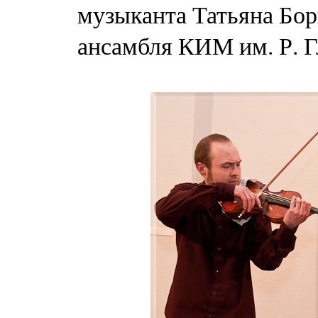
музыканта Татьяна Бор
ансамбля КИМ им. Р. Г