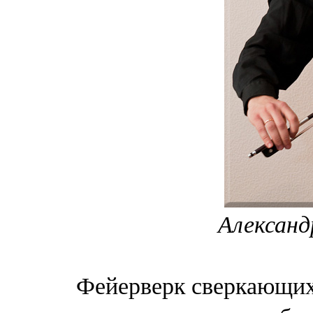
Александ
Фейерверк сверкающих 