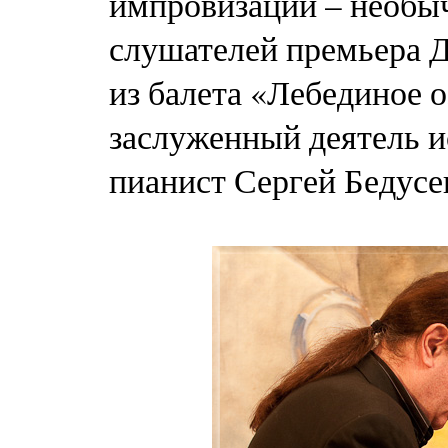
импровизации – необы
слушателей премьера 
из балета «Лебединое о
заслуженный деятель и
пианист Сергей Бедусе