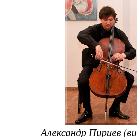
Александр Пириев (в