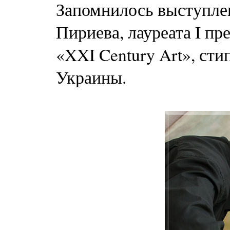
Запомнилось выступле
Пириева, лауреата I п
«XXI Century Art», ст
Украины.