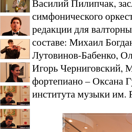
Василий Пилипчак, зас
симфонического оркест
редакции для валторны 
составе: Михаил Богда
Лутовинов-Бабенко, Ол
Игорь Черниговский, 
фортепиано – Оксана Г
института музыки им. Р