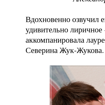
Вдохновенно озвучил 
удивительно лиричное «
аккомпанировала лаур
Северина Жук-Жукова.