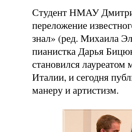
Студент НМАУ Дмитри
переложение известного
знал» (ред. Михаила Э
пианистка Дарья Бицю
становился лауреатом 
Италии, и сегодня пуб
манеру и артистизм.