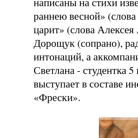
написаны на стихи изв
раннею весной» (слова
царит» (слова Алексея
Дорощук (сопрано), ра
интонаций, а аккомпан
Светлана - студентка 
выступает в составе и
«Фрески».