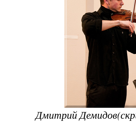
Дмитрий Демидов(скри