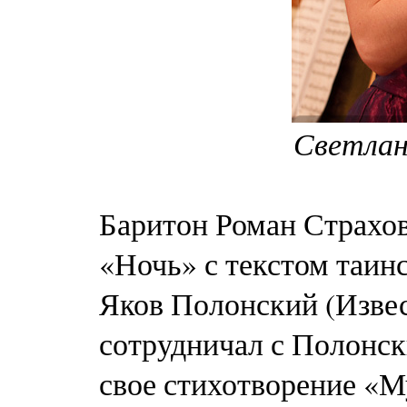
Светлан
Баритон Роман Страхо
«Ночь» с текстом таин
Яков Полонский (Извес
сотрудничал с Полонск
свое стихотворение «М