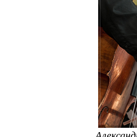
Александ