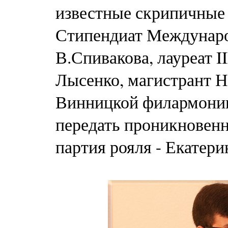
известные скрипичные
Стипендиат Междунаро
В.Спивакова, лауреат 
Лысенко, магистрант Н
Винницкой филармони
передать проникновенн
партия рояля - Екатери