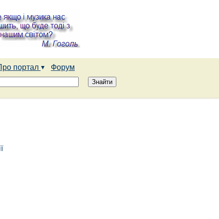
Про портал
Форум
ї