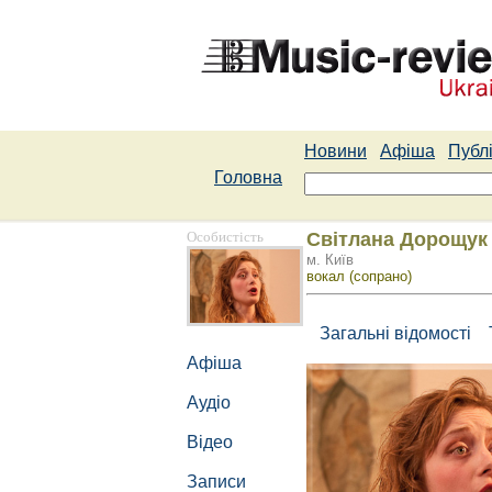
Новини
Афіша
Публі
Головна
Особистість
Світлана Дорощук
м. Київ
вокал (сопрано)
Загальні відомості
Афіша
Аудіо
Відео
Записи