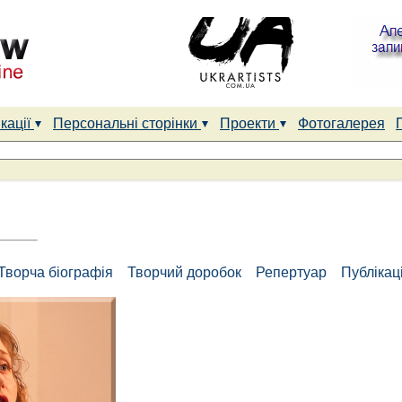
кації
Персональні сторінки
Проекти
Фотогалерея
Творча біографія
Творчий доробок
Репертуар
Публікаці