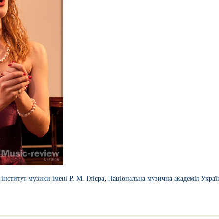
,
інститут музики імені Р. М. Глієра
Національна музична академія Україн