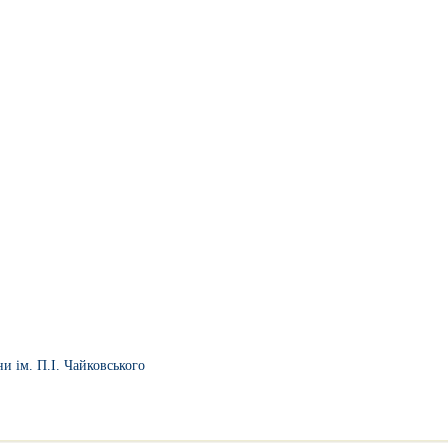
и ім. П.І. Чайковського