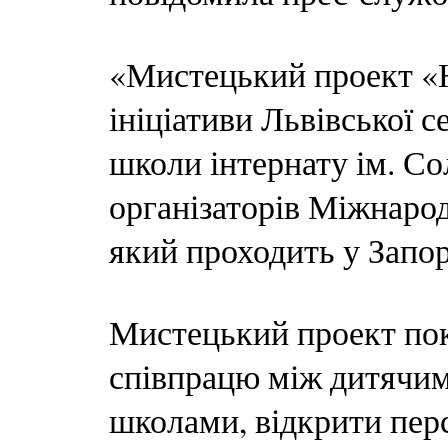
«Мистецький проект «Ю
ініціативи Львівської с
школи інтернату ім. С
організаторів Міжнаро
який проходить у Запор
Мистецький проект по
співпрацю між дитячим
школами, відкрити пер