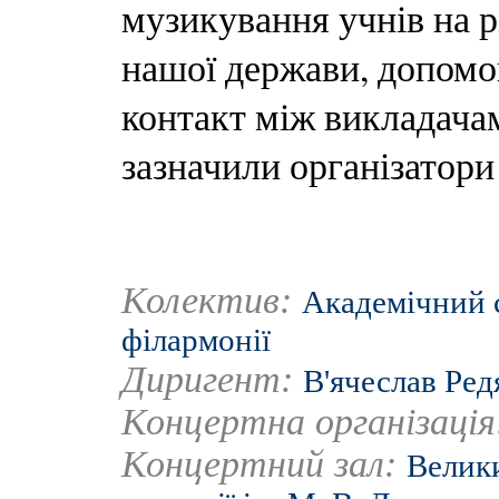
музикування учнів на 
нашої держави, допомо
контакт між викладачам
зазначили організатори
Колектив:
Академічний 
філармонії
Диригент:
В'ячеслав Ред
Концертна організаці
Концертний зал:
Велики