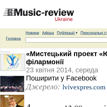
Новини
Афіша
Публікації
Персональні с
Головна
Новина
«Мистецький проект «Ю
філармонії
23 квітня 2014, середа
Поширити у Facebook
Джерело:
lvivexpres.com