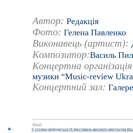
Автор:
Редакція
Фото:
Гелена Павленко
Виконавець (артист):
Композитор:
Василь Пи
Концертна організаці
музики “Music-review Ukra
Концертний зал:
Галер
Інші:
У столиці відбудеться IX фестиваль високого мистецтва Bouq