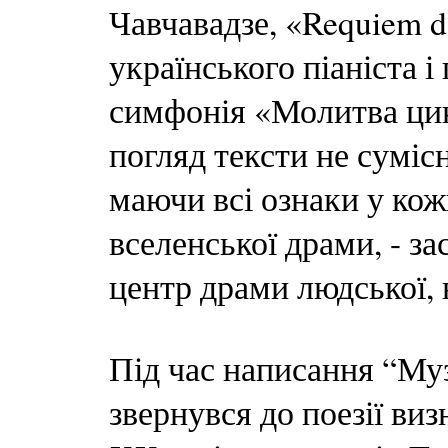
Чавчавадзе, «Requiem d
українського піаніста і
симфонія «Молитва цик
погляд тексти не суміс
маючи всі ознаки у кож
вселенської драми, - з
центр драми людської, 
Під час написання “Му
звернувся до поезії ви