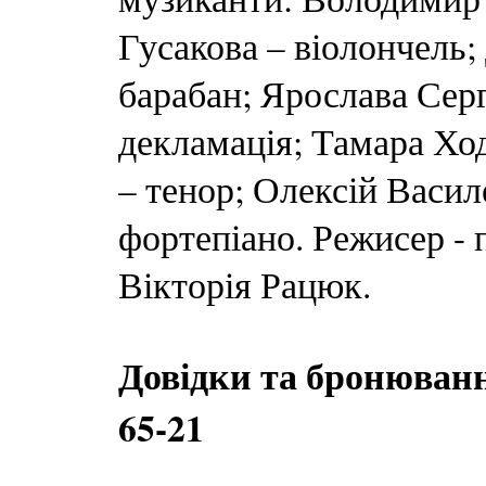
Гусакова – віолончель;
барабан; Ярослава Серг
декламація; Тамара Хо
– тенор; Олексій Васил
фортепіано. Режисер - 
Вікторія Рацюк.
Довідки та бронювання
65-21