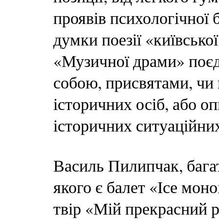
проявів психологічної 
думки поезії «київської
«Музичної драми» поєд
собою, присвятами, чи
історичних осіб, або о
історичних ситуаційних
Василь Пилипчак, бага
якого є балет «Ісе мон
твір «Мій прекрасний р