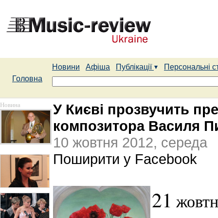
Новини
Афіша
Публікації
Персональні с
Головна
Новина
У Києві прозвучить пре
композитора Василя П
10 жовтня 2012, середа
Поширити у Facebook
21
жовтня