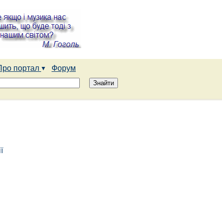
Про портал
Форум
ї