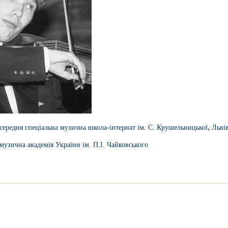
,
 середня спеціальна музична школа-інтернат ім. С. Крушельницької
Льві
музична академія України ім. П.І. Чайковського