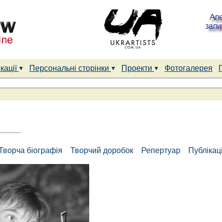
кації
Персональні сторінки
Проекти
Фотогалерея
Творча біографія
Творчий доробок
Репертуар
Публікаці