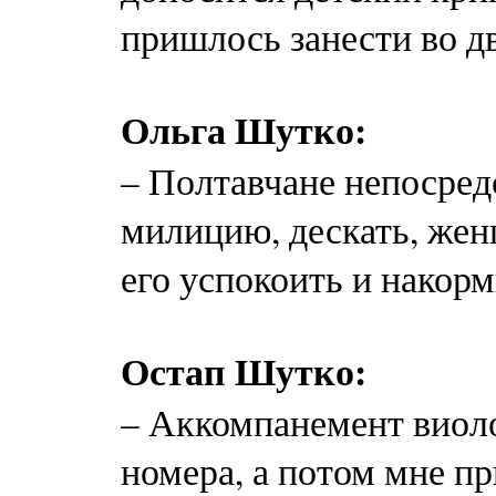
пришлось занести во д
Ольга Шутко:
– Полтавчане непосред
милицию, ­дескать, жен
его успокоить и накорми
Остап Шутко:
– Аккомпанемент виол
номера, а потом мне п