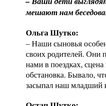
– Ваши дети выглядя
мешают нам беседов
Ольга Шутко:
– Наши сыновья особен
своих родителей. Они 
нами в поездках, сцена
обстановка. Бывало, чт
засыпал наш младший в
Остап Шутко: