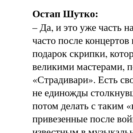
Остап Шутко:
– Да, и это уже часть 
часто после концертов
подарок скрипки, кото
великими мастерами, п
«Страдивари». Есть св
не единожды столкнувш
потом делать с таким 
привезенные после во
известным в музыкаль