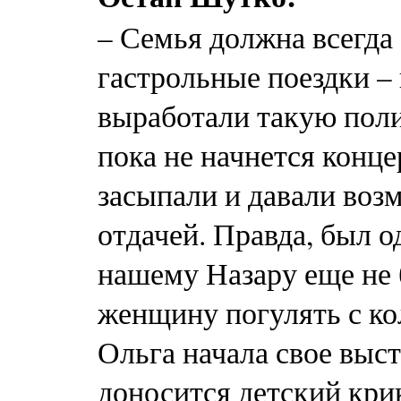
– Семья должна всегда
гастрольные поездки –
выработали такую полит
пока не начнется конце
засыпали и давали воз
отдачей. Правда, был о
нашему Назару еще не
женщину погулять с ко
Ольга начала свое выст
доносится детский крик