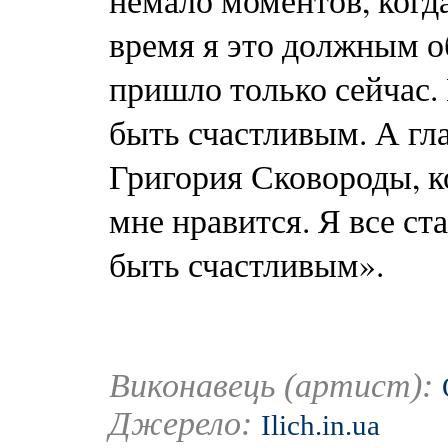
немало моментов, когда
время я это должным о
пришло только сейчас.
быть счастливым. А гл
Григория Сковороды, ко
мне нравится. Я все ст
быть счастливым».
Виконавець (артист):
Джерело:
Ilich.in.ua