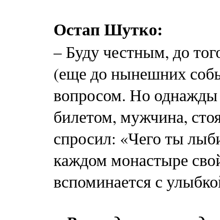
Остап Шутко:
– Буду честным, до тог
(еще до нынешних собы
вопросом. Но однажды я
билетом, мужчина, сто
спросил: «Чего ты лыб
каждом монастыре свой 
вспоминается с улыбко