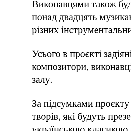
Виконавцями також буд
понад двадцять музикан
різних інструментальни
Усього в проєкті задіян
композитори, виконавц
залу.
За підсумками проєкту 
творів, які будуть през
українською класикою Uk