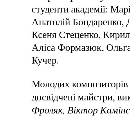
студенти академії: Мар
Анатолій Бондаренко, 
Ксеня Стеценко, Кирил
Аліса Формазюк, Ольга
Кучер.
Молодих композиторів 
досвідчені майстри, ви
Фроляк, Віктор Камін