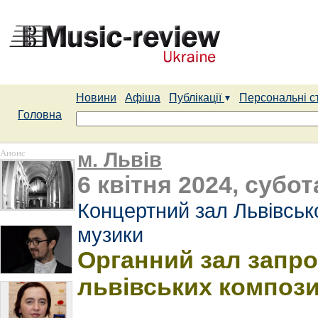
Новини
Афіша
Публікації
Персональні с
Головна
Анонс
м. Львів
6 квітня 2024, субот
Концертний зал Львівсько
музики
Органний зал запр
львівських компози