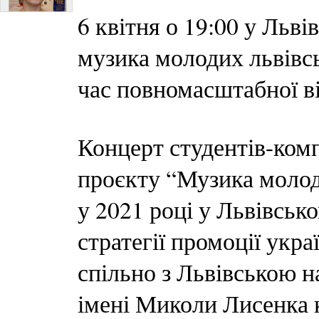
6 квітня о 19:00 у Льв
музика молодих львівсь
час повномасштабної в
Концерт студентів-ком
проєкту “Музика молод
у 2021 році у Львівськ
стратегії промоції укра
спільно з Львівською 
імені Миколи Лисенка 