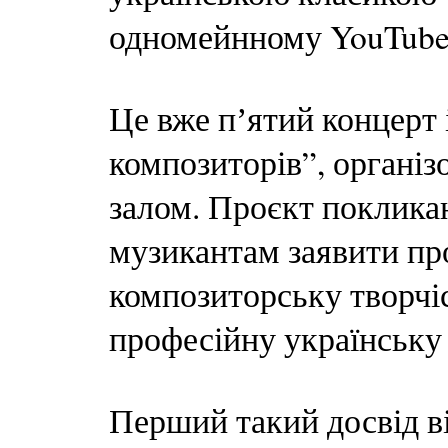
одномейнному YouTube-
Це вже пʼятий концерт 
композиторів”, органі
залом. Проєкт поклика
музикантам заявити про 
композиторську творчіс
професійну українську
Перший такий досвід ві