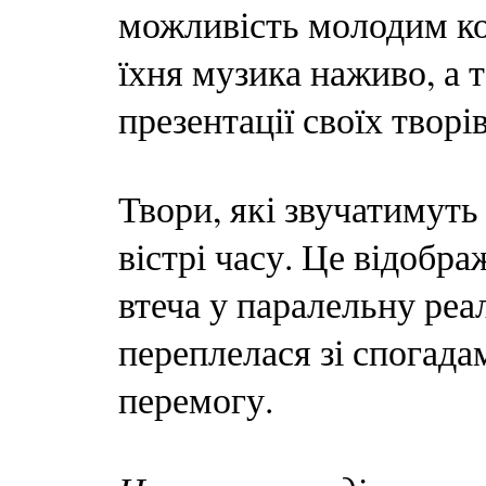
можливість молодим ко
їхня музика наживо, а 
презентації своїх творі
Твори, які звучатимуть
вістрі часу. Це відобр
втеча у паралельну реал
переплелася зі спогада
перемогу.