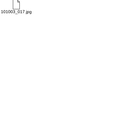
101003_017.jpg