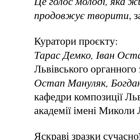
Це голос молоді, яка жи
продовжує творити
, 
Куратори проєкту:
Тарас Демко, Іван Ост
Львівського органного 
Остап Мануляк, Богда
кафедри композиції Льв
академії імені Миколи 
Яскраві зразки сучасн