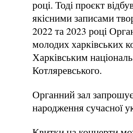
році. Тоді проєкт відб
якісними записами твор
2022 та 2023 році Орга
молодих харківських ко
Харківським національ
Котляревського.
Органний зал запрошує 
народження сучасної у
Квитки на концерти мо