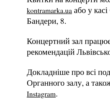
або у касі
kontramarka.ua
Бандери, 8.
Концертний зал працює
рекомендацій Львівсько
Докладніше про всі под
Органного залу, а тако
.
Instagram