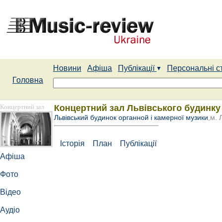
Новини
Афіша
Публікації
Персональні с
Головна
Концертний зал
Концертний зал Львівського будинку 
Львівський будинок органной і камерної музики
,м. 
Історія
План
Публікації
Афіша
Фото
Відео
Аудіо