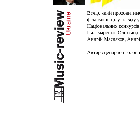
Вечір, який проходитим
філармонії
цілу плеяду 
Національних конкурсів 
Паламаренко, Олександр
Андрій Маслаков, Андрій
Автор сценарію і голов