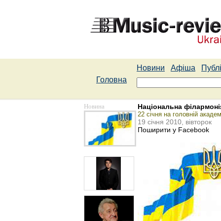
Новини
Афіша
Публі
Головна
Новина
Національна філармонія
22 січня на головній академ
19 січня 2010, вівторок
Поширити у Facebook