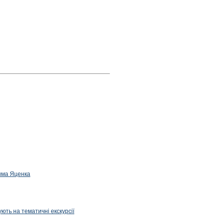
дима Яценка
ють на тематичні екскурсії