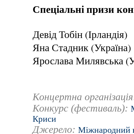
Спеціальні призи ко
Девід Тобін (Ірландія)
Яна Стадник (Україна)
Ярослава Милявська (У
Концертна організаці
Конкурс (фестиваль):
Криси
Джерело:
Міжнародний к