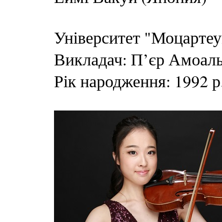
Університет "Моцартеу
Викладач: П’єр Амоал
Рік народження: 1992 р