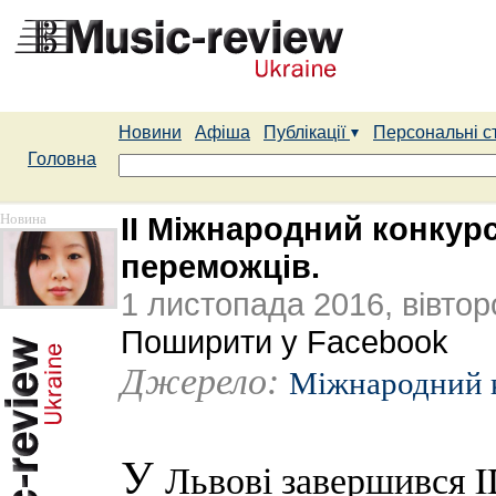
Новини
Афіша
Публікації
Персональні с
Головна
Новина
II Міжнародний конкур
переможців.
1 листопада 2016, вівтор
Поширити у Facebook
Джерело:
Міжнародний к
У
Львові завершився I