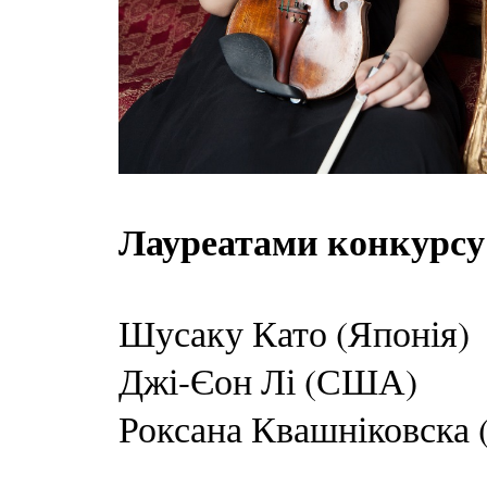
Лауреатами конкурсу
Шусаку Като (Японія)
Джі-Єон Лі (США)
Роксана Квашніковска