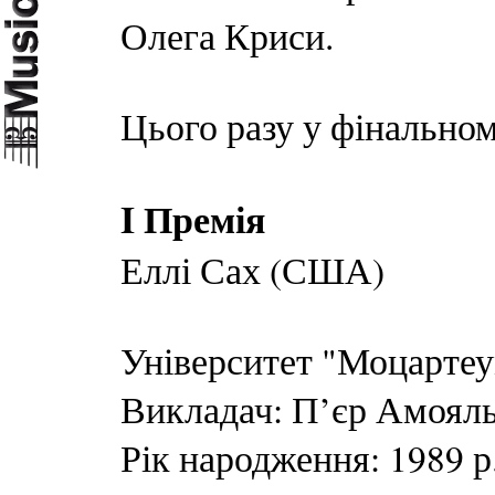
Олега Криси.
Цього разу у фінальном
I Премія
Еллі Сах (США)
Університет "Моцартеу
Викладач: П’єр Амоял
Рік народження: 1989 р