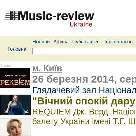
Новини
Афіша
Публікації
Персональні с
Головна
Анонс
м. Київ
26 березня 2014, сер
Глядачевий зал Націонал
"Вічний спокій дар
REQUIEM Дж. Верді.Націон
балету України імені Т.Г. 