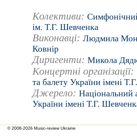
Колективи:
Симфонічний
ім. Т.Г. Шевченка
Виконавці:
Людмила Мон
Ковнір
Диригенти:
Микола Дяд
Концертні організації:
та балету України імені Т.
Джерело:
Національний а
України імені Т.Г. Шевченк
© 2008-2026 Music-review Ukraine