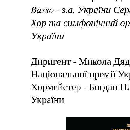
Basso - з.а. України Сер
Хор та симфонічний ор
України
Диригент - Микола Дядю
Національної премії Ук
Хормейстер - Богдан П
України