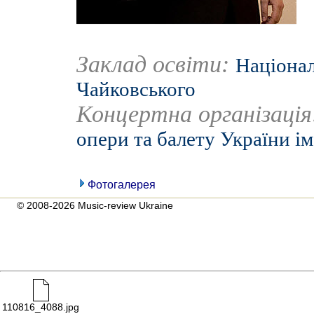
Заклад освіти:
Націонал
Чайковського
Концертна організаці
опери та балету України ім
Фотогалерея
© 2008-2026 Music-review Ukraine
110816_4088.jpg