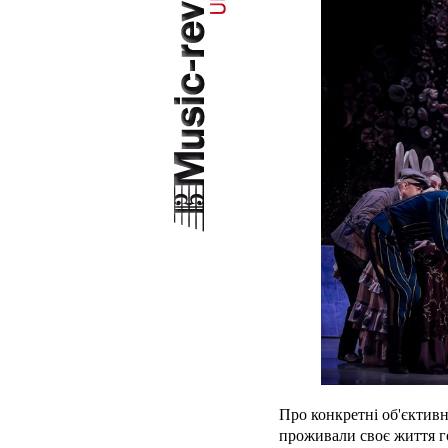
Про конкретні об'єктивн
проживали своє життя го