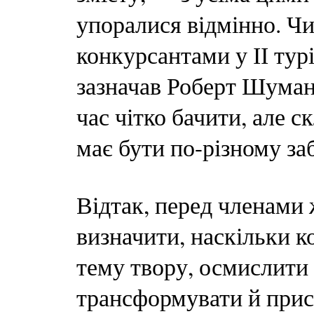
упоралися відмінно. Чи
конкурсантами у ІІ турі
зазначав Роберт Шуман:
час чітко бачити, але с
має бути по-різному за
Відтак, перед членами 
визначити, наскільки к
тему твору, осмислити 
трансформувати й прис