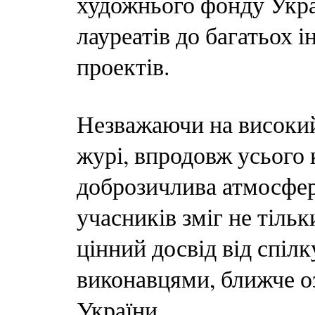
художнього фонду Укра
лауреатів до багатьох
проектів.
Незважаючи на високий
журі, впродовж усього 
доброзичлива атмосфер
учасників зміг не тільк
цінний досвід від спіл
виконавцями, ближче о
України.