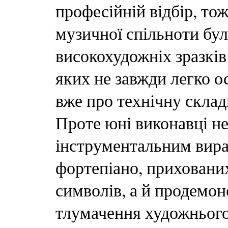
професійній відбір, то
музичної спільноти бу
високохудожніх зразків
яких не завжди легко о
вже про технічну склад
Проте юні виконавці не
інструментальним вира
фортепіано, прихованих
символів, а й продемон
тлумачення художнього 