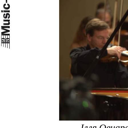
Ілля Овчаре