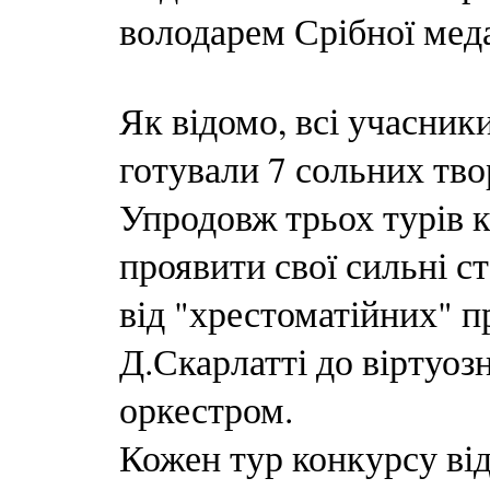
володарем Срібної мед
Як відомо, всі учасник
готували 7 сольних твор
Упродовж трьох турів к
проявити свої сильні 
від "хрестоматійних" пр
Д.Скарлатті до віртуозн
оркестром.
Кожен тур конкурсу ві