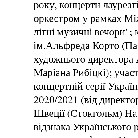
року, концерти лауреаті
оркестром у рамках Мі
літні музичні вечори"; 
ім.Альфреда Корто (Пар
художнього директора 
Маріана Рибіцкі); учас
концертній серії Украї
2020/2021 (від директо
Швеції (Стокгольм) Нат
відзнака Українського 