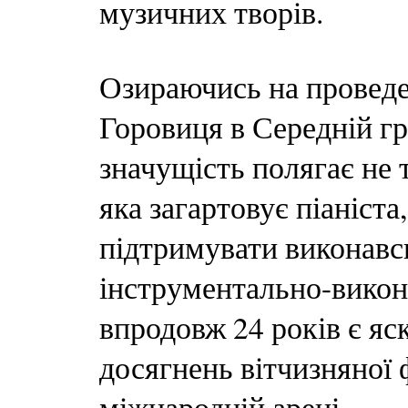
музичних творів.
Озираючись на проведе
Горовиця в Середній гр
значущість полягає не 
яка загартовує піаніст
підтримувати виконавс
інструментально-викон
впродовж 24 років є я
досягнень вітчизняної 
міжнародній арені.