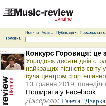
Новини
Афіша
Публікації
Персональні с
Головна
Огляд
Конкурс Горовиця: це 
Упродовж десяти днів столи
найкращих піаністів світу у 
була центром фортепіанно
13 травня 2019, понеділо
Поширити у Facebook
Джерело:
Газета "Дзерк