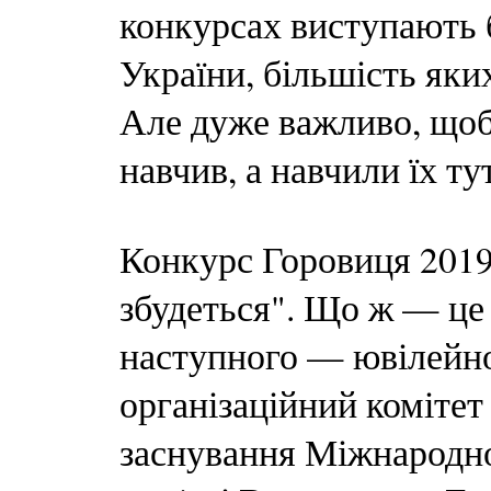
конкурсах виступають 
України, більшість яки
Але дуже важливо, щоб 
навчив, а навчили їх ту
Конкурс Горовиця 2019
збудеться". Що ж — це з
наступного — ювілейно
організаційний комітет
заснування Міжнародно