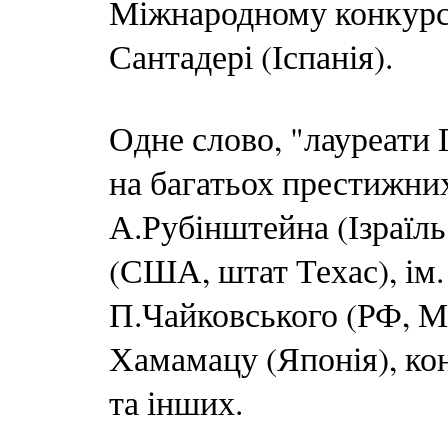
Міжнародному конкурсі
Сантадері (Іспанія).
Одне слово, "лауреати 
на багатьох престижни
А.Рубінштейна (Ізраїль
(США, штат Техас), ім. 
П.Чайковського (РФ, Мо
Хамамацу (Японія), ко
та інших.