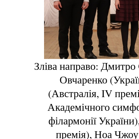
Зліва направо: Дмитро 
Овчаренко (Україн
(Австралія, IV прем
Академічного симфо
філармонії України)
премія), Ноа Чжоу 