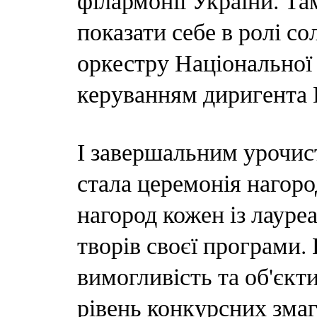
філармонії України. Та
показати себе в ролі с
оркестру Національної 
керуванням диригента 
І завершальним урочис
стала церемонія нагор
нагород кожен із лауреа
творів своєї програми.
вимогливість та об'єкт
рівень конкурсних зма