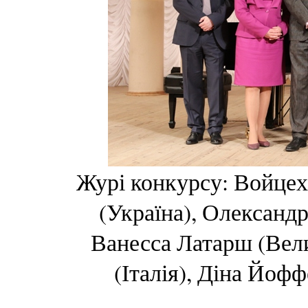
Журі конкурсу: Войцех
(Україна), Олександр
Ванесса Латарш (Вели
(Італія), Діна Йоф