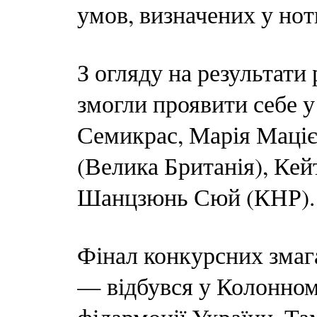
умов, визначених у нот
З огляду на результати
змогли проявити себе у
Семикрас, Марія Маціє
(Велика Британія), Кейт
Шанцзюнь Сюй (КНР).
Фінал конкурсних змаг
— відбувся у Колонном