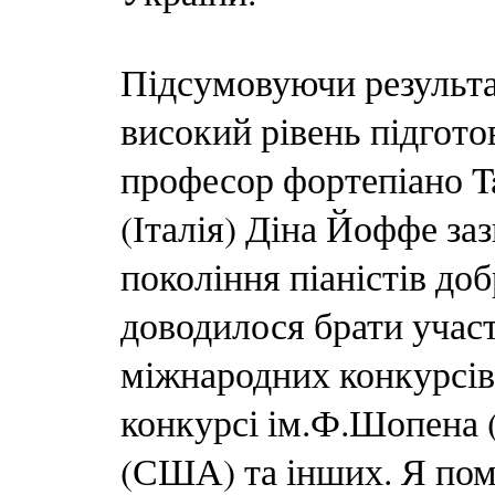
Підсумовуючи результа
високий рівень підготов
професор фортепіано T
(Італія) Діна Йоффе за
покоління піаністів доб
доводилося брати участ
міжнародних конкурсів
конкурсі ім.Ф.Шопена (
(США) та інших. Я пом