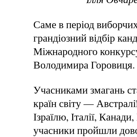
Саме в період виборчих
грандіозний відбір канд
Міжнародного конкурсу 
Володимира Горовиця.
Учасниками змагань ста
країн світу — Австралії
Ізраїлю, Італії, Канади
учасники пройшли дово