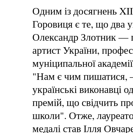
Одним із досягнень XI
Горовиця є те, що два ук
Олександр Злотник — г
артист України, профес
муніципальної академії 
"Нам є чим пишатися, 
українські виконавці од
премій, що свідчить пр
школи". Отже, лауреато
медалі став Ілля Овчаре