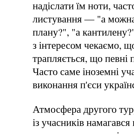
надіслати їм ноти, час
листування — "а можна 
плану?", "а кантилену?"
з інтересом чекаємо, щ
трапляється, що певні п
Часто саме іноземні у
виконання п'єси україн
Атмосфера другого тур
із учасників намагався