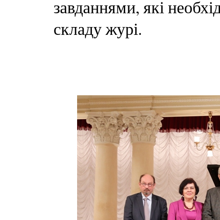
завданнями, які необх
складу журі.