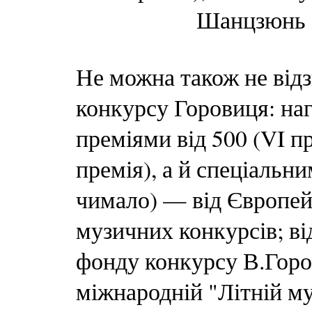
Шанцзюнь С
Не можна також не від
конкурсу Горовиця: на
преміями від 500 (VI п
премія), а й спеціальн
чимало) — від Європей
музичних конкурсів; в
фонду конкурсу В.Горо
міжнародній "Літній му