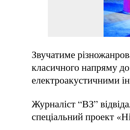
Звучатиме різножанров
класичного напряму до е
електроакустичними ін
Журналіст “ВЗ” відвід
спеціальний проект «Ні