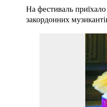
На фестиваль приїхало 
закордонних музиканті