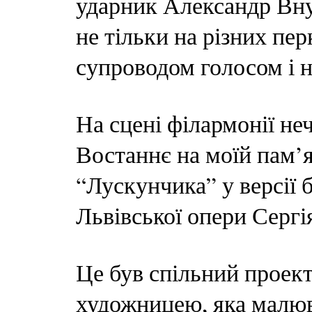
ударник Александр Вну
не тільки на різних пер
супроводом голосом і 
На сцені філармонії не
Востаннє на моїй пам’я
“Лускунчика” у версії
Львівської опери Сергі
Це був спільний проект
художницею, яка малюв