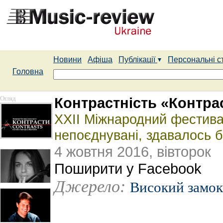
Новини
Афіша
Публікації
Персональні с
Головна
Огляд
Контрастність «Контра
XXII Міжнародний фестива
непоєднувані, здавалось б
4 жовтня 2016, вівторок
Поширити у Facebook
Джерело:
Високий замок