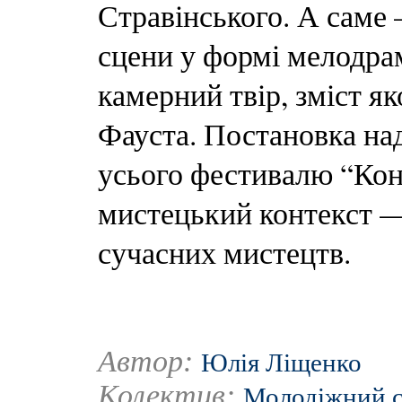
Стравінського. А саме
сцени у формі мелодрам
камерний твір, зміст як
Фауста. Постановка на
усього фестивалю “Кон
мистецький контекст —
сучасних мистецтв.
Автор:
Юлія Ліщенко
Колектив:
Молодіжний с