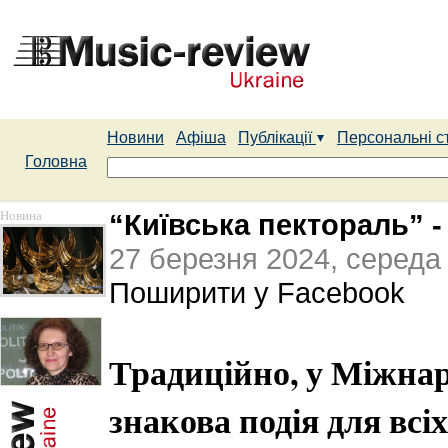
Новини
Афіша
Публікації
Персональні с
Головна
Новина
“Київська пектораль” -
27 березня 2024, середа
Поширити у Facebook
Традиційно, у Міжнар
знакова подія для вс