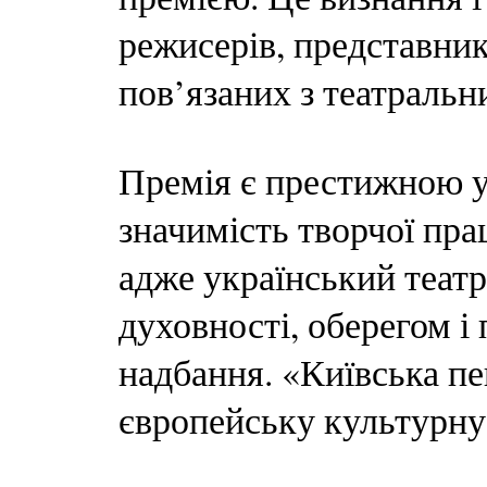
режисерів, представник
пов’язаних з театраль
Премія є престижною у 
значимість творчої пра
адже український театр
духовності, оберегом і
надбання. «Київська п
європейську культурну