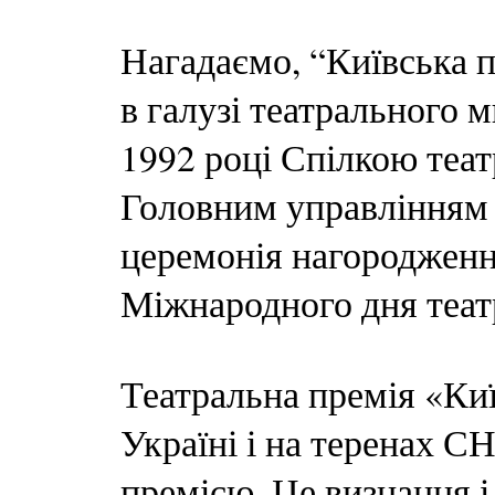
Нагадаємо, “Київська 
в галузі театрального м
1992 році Спілкою теат
Головним управлінням 
церемонія нагородженн
Міжнародного дня теат
Театральна премія «Ки
Україні і на теренах 
премією. Це визнання 