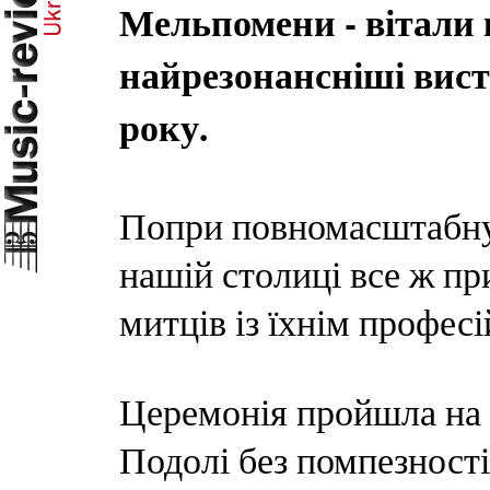
Мельпомени - вітали 
найрезонансніші вист
року.
Попри повномасштабну в
нашій столиці все ж пр
митців із їхнім профес
Церемонія пройшла на 
Подолі без помпезності