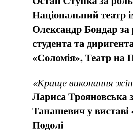
Остап Ступка за роль 
Національний театр і
Олександр Бондар за 
студента та диригента
«Соломія», Театр на 
«Краще виконання жіно
Лариса Трояновська з
Танашевич у виставі 
Подолі