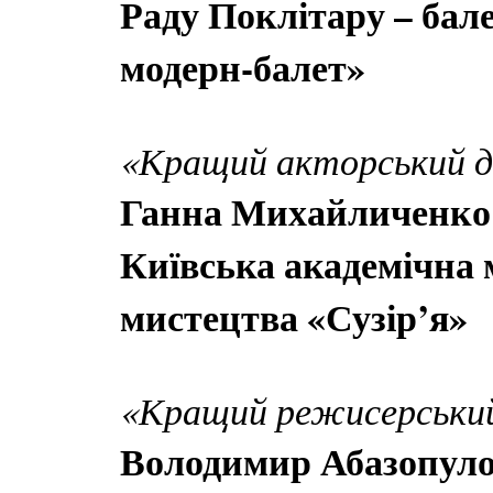
Раду Поклітару – ба
модерн-балет»
«Кращий акторський 
Ганна Михайличенко 
Київська академічна 
мистецтва «Сузір’я»
«Кращий режисерськи
Володимир Абазопуло,