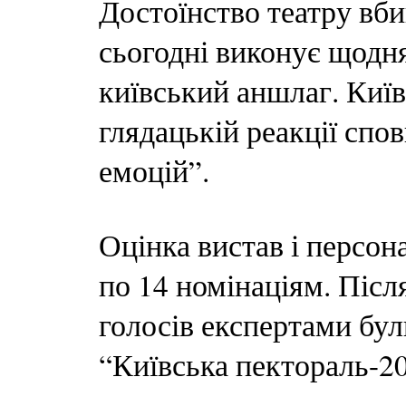
Достоїнство театру вби
сьогодні виконує щодн
київський аншлаг. Київ
глядацькій реакції спо
емоцій”.
Оцінка вистав і персон
по 14 номінаціям. Післ
голосів експертами бул
“Київська пектораль-2