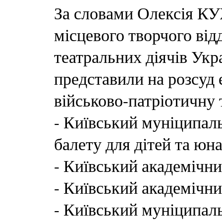
За словами Олексія К
місцевого творчого від
театральних діячів Укра
представили на розсуд 
військово-патріотичну 
- Київський муніципаль
балету для дітей та юн
- Київський академічни
- Київський академічни
- Київський муніципал