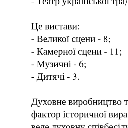
- Театр української тра
Це вистави:
- Великої сцени - 8;
- Камерної сцени - 11;
- Музичні - 6;
- Дитячі - 3.
Духовне виробництво т
фактор історичної вира
веде духовну співбесіду