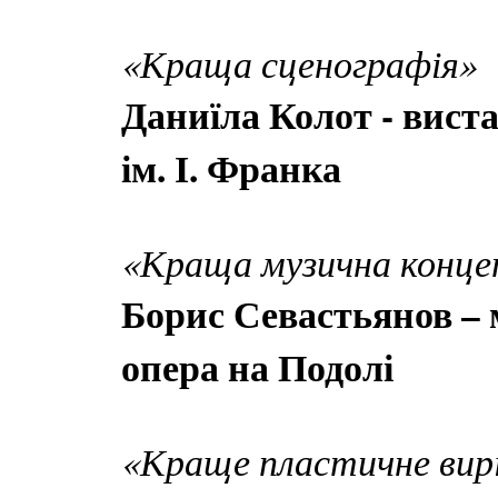
«Краща сценографія»
Даниїла Колот - вист
ім. І. Франка
«Краща музична конце
Борис Севастьянов – 
опера на Подолі
«Краще пластичне вир