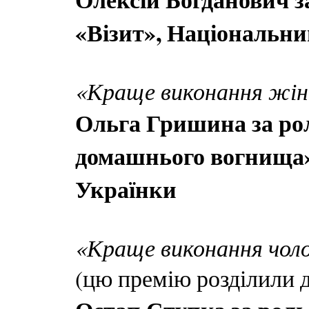
«Візит», Національний
«Краще виконання жіно
Ольга Гришина за рол
домашнього вогнища»,
Українки
«Краще виконання чолов
(цю премію розділили д