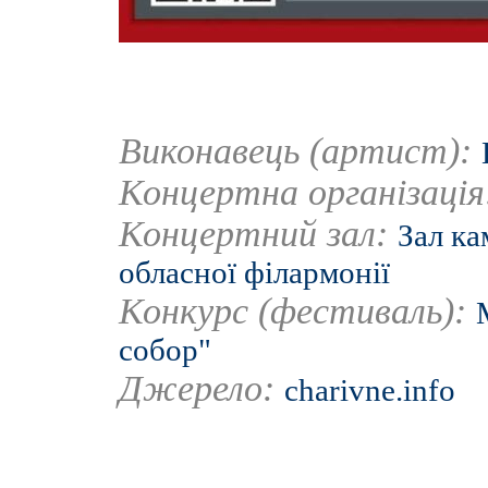
Виконавець (артист):
Концертна організаці
Концертний зал:
Зал ка
обласної філармонії
Конкурс (фестиваль):
собор"
Джерело:
charivne.info