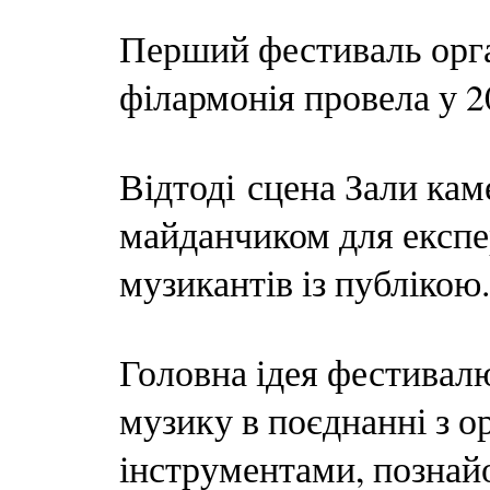
Перший фестиваль орга
філармонія провела у 2
Відтоді сцена Зали кам
майданчиком для експе
музикантів із публікою.
Головна ідея фестивал
музику в поєднанні з о
інструментами, познай