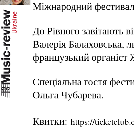
Міжнародний фестивал
До Рівного завітають в
Валерія Балаховська, 
французький органіст 
Спеціальна гостя фест
Ольга Чубарева.
Квитки:
https://ticketclu