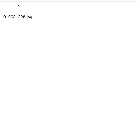
101003_228.jpg