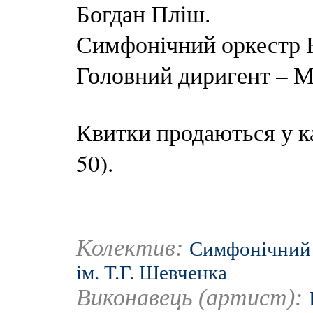
Богдан Пліш.
Симфонічний оркестр Н
Головний диригент – 
Квитки продаються у ка
50).
Колектив:
Симфонічний 
ім. Т.Г. Шевченка
Виконавець (артист):