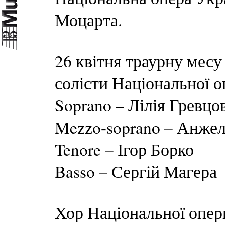
Моцарта.
26 квітня траурну месу
солісти Національної 
Soprano – Лілія Гревцо
Mezzo-soprano – Анже
Tenore – Ігор Борко
Basso – Сергій Магера
Хор Національної опер