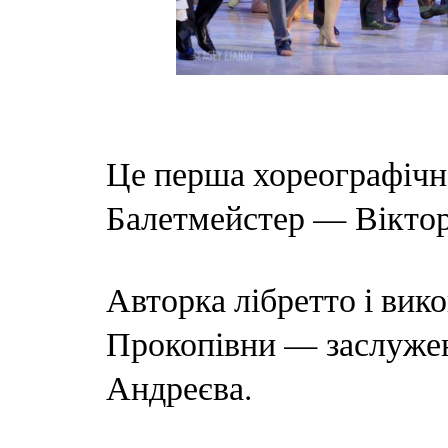
Це перша хореографічна
Балетмейстер — Віктор
Авторка лібретто і вик
Прокопівни — заслужен
Андреєва.