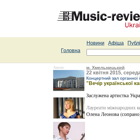
Новини
Афіша
Публі
Головна
Анонс
м. Хмельницький
22 квітня 2015, середа
Концертний зал органної 
"Вечір української к
Заслужена артистка Укра
Лауреати міжнародних к
Олена Леонова (сопрано)