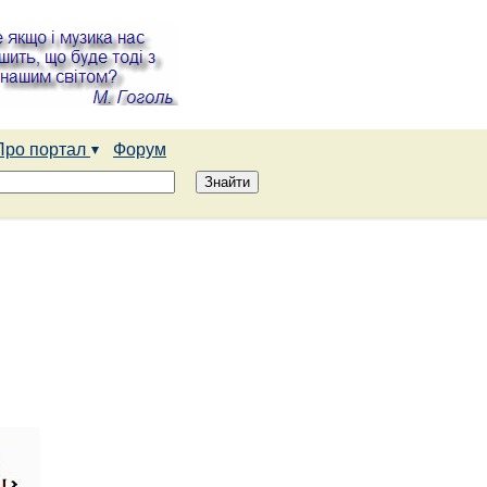
Про портал
Форум