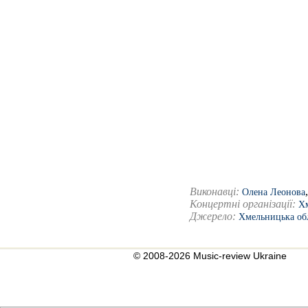
Виконавці:
Олена Леонова
Концертні організації:
Хм
Джерело:
Хмельницька об
© 2008-2026 Music-review Ukraine