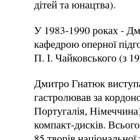
дітей та юнацтва).
У 1983-1990 роках - Д
кафедрою оперної підго
П. І. Чайковського (з 19
Дмитро Гнатюк виступа
гастролював за кордон
Португалія, Німеччина)
компакт-дисків. Всього
85 творів національної 