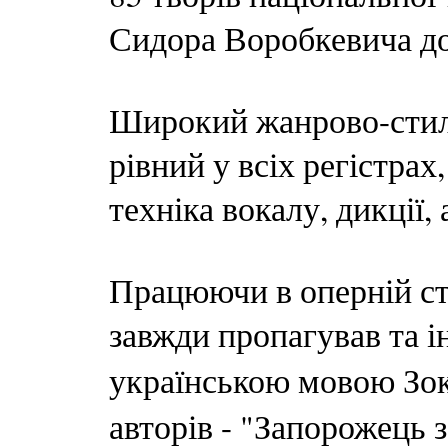
Сидора Воробкевича до
Широкий жанрово-стиль
рівний у всіх регістрах
техніка вокалу, дикції, 
Працюючи в оперній с
завжди пропагував та і
українською мовою Зо
авторів - "Запорожець 