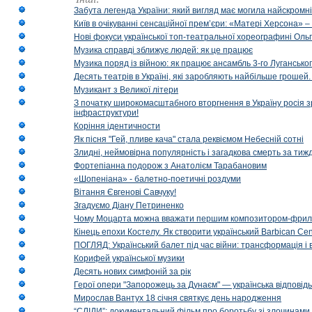
Забута легенда України: який вигляд має могила найскромніш
Київ в очікуванні сенсаційної прем’єри: «Матері Херсона» 
Нові фокуси української топ-театральної хореографині Оль
Музика справді зближує людей: як це працює
Музика поряд із війною: як працює ансамбль 3-го Лугансько
Десять театрів в Україні, які заробляють найбільше гроше
Музикант з Великої літери
З початку широкомасштабного вторгнення в Україну росія з
інфраструктури!
Коріння ідентичности
Як пісня "Гей, пливе кача" стала реквіємом Небесній сотні
Злидні, неймовірна популярність і загадкова смерть за тиж
Фортепіанна подорож з Анатолієм Тарабановим
«Шопеніана» - балетно-поетичні роздуми
Вітання Євгенові Савчуку!
Згадуємо Діану Петриненко
Чому Моцарта можна вважати першим композитором-фри
Кінець епохи Костелу. Як створити український Barbican Cen
ПОГЛЯД: Український балет під час війни: трансформація і 
Корифей української музики
Десять нових симфоній за рік
Герої опери "Запорожець за Дунаєм" — українська відповід
Мирослав Вантух 18 січня святкує день народження
“СЛІДИ”: документальний фільм про боротьбу зі злочинами 