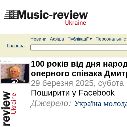
Новини
Афіша
Публікації
Персональні с
Головна
Стаття
100 років від дня нар
оперного співака Дмит
29 березня 2025, субота
Поширити у Facebook
Джерело:
Україна молод