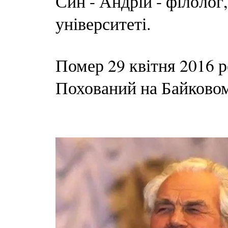
Син - Андрій - філолог
університеті.
Помер 29 квітня 2016 р
Похований на Байковом