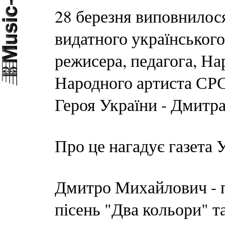
28 березня виповнилося
видатного українського
режисера, педагога, На
Народного артиста СРС
Героя України - Дмитр
Про це нагадує газета 
Дмитро Михайлович - п
пісень "Два кольори" т