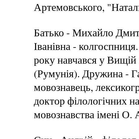
Артемовського, "Натал
Батько - Михайло Дмит
Іванівна - колгоспниця.
року навчався у Вищій 
(Румунія). Дружина - 
мовознавець, лексикогр
доктор філологічних на
мовознавства імені О.