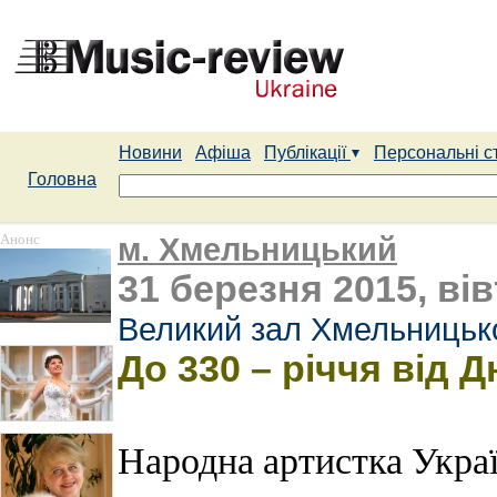
Новини
Афіша
Публікації
Персональні с
Головна
Анонс
м. Хмельницький
31 березня 2015, вів
Великий зал Хмельницько
До 330 – річчя від 
Народна артистка Укра