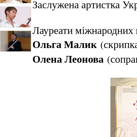
Заслужена артистка Ук
Лауреати міжнародних 
Ольга Малик
(скрипка
Олена Леонова
(сопра