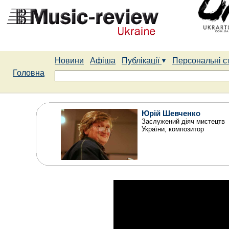
Новини
Афіша
Публікації
Персональні с
Головна
Юрій Шевченко
Заслужений діяч мистецтв
України, композитор