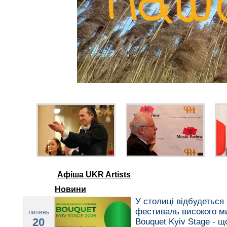
Афіша UKR Artists
Новини
У столиці відбудеться 
фестиваль високого м
липень
20
Bouquet Kyiv Stage - щ