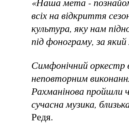
«Наша мета - познайом
всіх на відкриття сезо
культура, яку нам підн
під фонограму, за який
Симфонічний оркестр в
неповторним виконанн
Рахманінова пройшли ч
сучасна музика, близь
Редя.