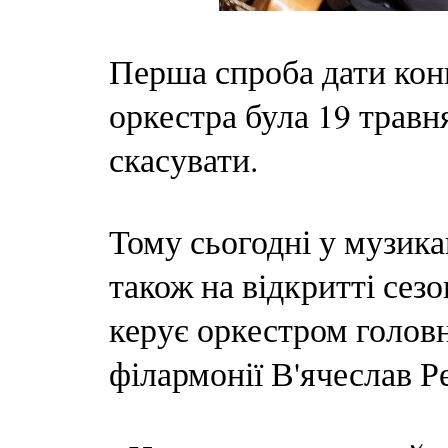
Перша спроба дати кон
оркестра була 19 травня
скасувати.
Тому сьогодні у музика
також на відкритті сезо
керує оркестром головн
філармонії В'ячеслав Р