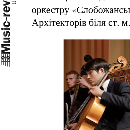
оркестру «Слобожанськ
Архітекторів біля ст. м