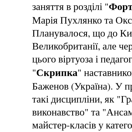
Форт
заняття в розділі "
Марія Пухлянко та Окс
Планувалося, що до Ки
Великобританії, але че
цього віртуоза і педаго
Скрипка
"
" наставник
Баженов (Україна). У п
такі дисципліни, як "Г
виконавство" та "Анса
майстер-класів у катего