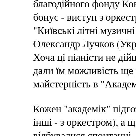
благодійного фонду Ко
бонус - виступ з орке
"Київські літні музичні
Олександр Лучков (Украї
Хоча ці піаністи не ді
дали їм можливість ще
майстерність в "Академ
Кожен "академік" підго
інші - з оркестром), а 
відбувалися спонтанні, 