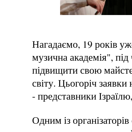
Нагадаємо, 19 років уж
музична академія", під
підвищити свою майстер
світу. Цьогоріч заявки 
- представники Ізраїлю,
Одним із організаторів