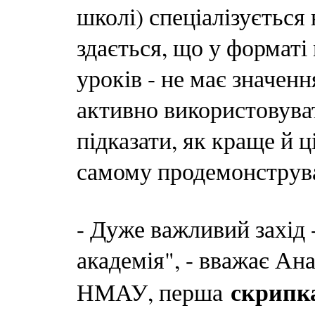
школі) спеціалізується
здається, що у форматі
уроків - не має значен
активно використовува
підказати, як краще й ц
самому продемонструват
- Дуже важливий захід 
академія", - вважає 
скрипк
НМАУ, перша