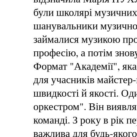
були школярі музичних 
шанувальники музичног
займалися музикою про
професію, а потім знову
Формат "Академії", яка
для учасників майстер-
швидкості й якості. Оди
оркестром". Він виявля
команді. З року в рік п
важлива для будь-якого