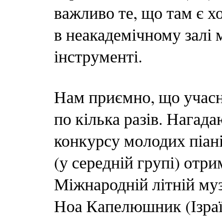
важливо те, що там є х
в неакадемічному залі 
інструменті.
Нам приємно, що учас
по кілька разів. Нагад
конкурсу молодих піан
(у середній групі) отри
Міжнародній літній муз
Ноа Капелюшник (Ізраї