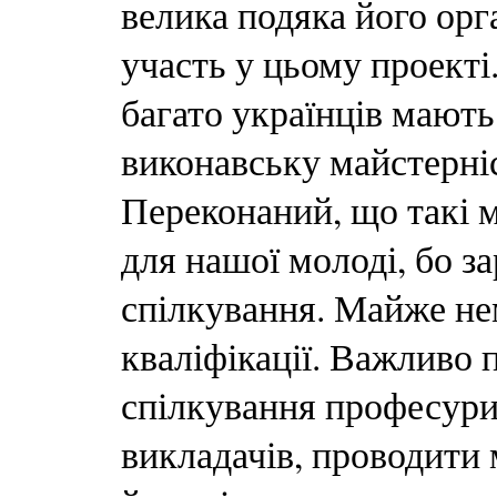
велика подяка його орг
участь у цьому проекті.
багато українців мают
виконавську майстерніс
Переконаний, що такі 
для нашої молоді, бо з
спілкування. Майже нем
кваліфікації. Важливо 
спілкування професури 
викладачів, проводити 