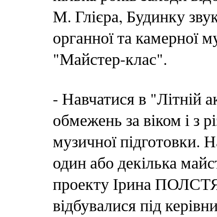
М. Глієра, Будинку зву
органної та камерної м
"Майстер-клас".
- Навчатися в "Літній а
обмежень за віком і з 
музичної підготовки. Н
один або декілька майст
проекту Ірина ПОЛСТЯ
відбувалися під керівн