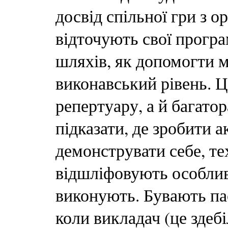
досвід спільної гри з о
відточують свої програ
шляхів, як допомогти 
виконавський рівень. Ц
репертуару, а й багато
підказати, де зробити 
демонструвати себе, тех
відшліфовують особливо
виконують. Бувають пас
коли викладач (це зде