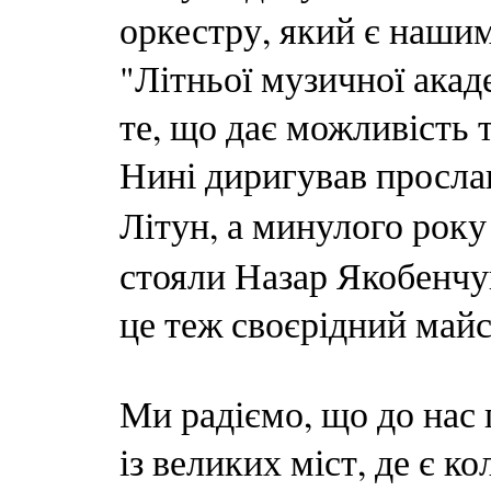
оркестру, який є нашим
"Літньої музичної акаде
те, що дає можливість 
Нині диригував просл
Літун, а минулого року
стояли Назар Якобенчу
це теж своєрідний майс
Ми радіємо, що до нас
із великих міст, де є ко