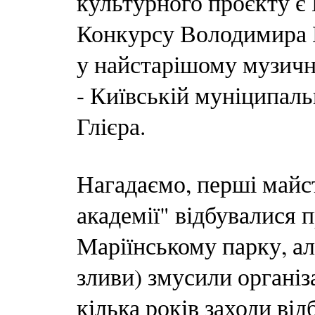
культурного проєкту є
Конкурсу Володимира Г
у найстарішому музичн
- Київській муніципальн
Глієра.
Нагадаємо, перші майст
академії" відбувалися 
Маріїнському парку, ал
зливи) змусили організ
кілька років заходи від