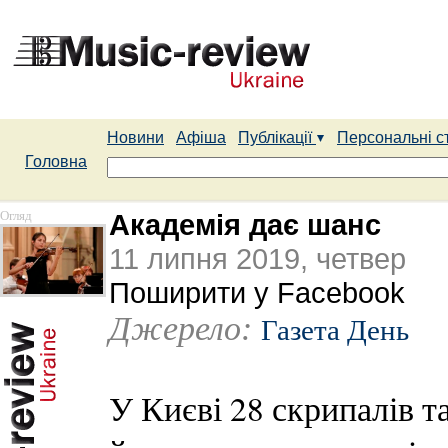
Новини
Афіша
Публікації
Персональні с
Головна
Огляд
Академія дає шанс
11 липня 2019, четвер
Поширити у Facebook
Джерело:
Газета День
У Києві 28 скрипалів та