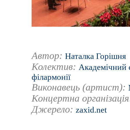
Автор:
Наталка Горішня
Колектив:
Академічний 
філармонії
Виконавець (артист):
Концертна організаці
Джерело:
zaxid.net