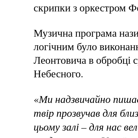
скрипки з оркестром Ф
Музична програма нази
логічним було викона
Леонтовича в обробці 
Небесного.
Ми надзвичайно пишає
«
твір прозвучав для близ
цьому залі – для нас ве