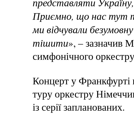
представляти Україну
Приємно, що нас тут т
ми відчували безумовн
тішити
», – зазначив 
симфонічного оркестру
Концерт у Франкфурті 
туру оркестру Німеччи
із серії запланованих.