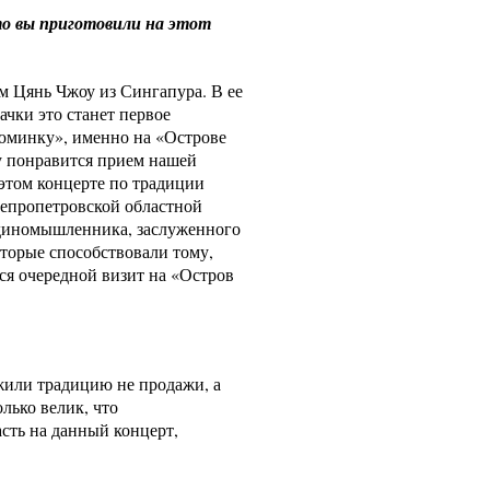
о вы приготовили на этот
 Цянь Чжоу из Сингапура. В ее
ачки это станет первое
зюминку», именно на «Острове
у понравится прием нашей
 этом концерте по традиции
епропетровской областной
единомышленника, заслуженного
торые способствовали тому,
ся очередной визит на «Остров
жили традицию не продажи, а
лько велик, что
сть на данный концерт,