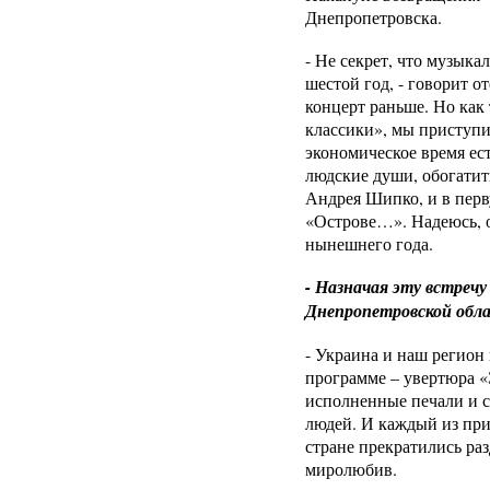
Днепропетровска.
- Не секрет, что музык
шестой год, - говорит 
концерт раньше. Но как
классики», мы приступи
экономическое время ес
людские души, обогатит
Андрея Шипко, и в перв
«Острове…». Надеюсь, о
нынешнего года.
- Назначая эту встречу
Днепропетровской об
- Украина и наш регион 
программе – увертюра «
исполненные печали и 
людей. И каждый из пр
стране прекратились раз
миролюбив.