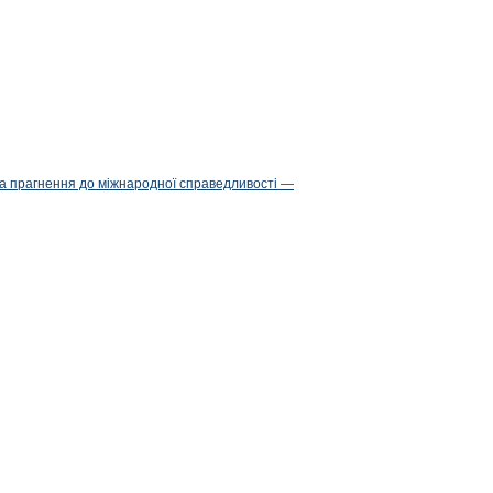
та прагнення до міжнародної справедливості —