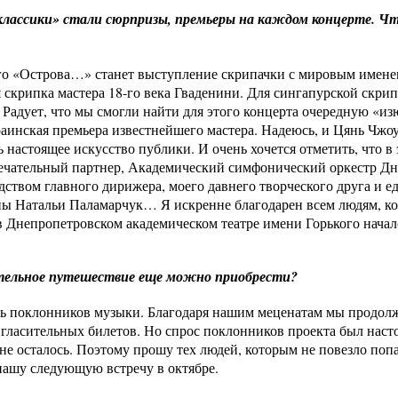
лассики» стали сюрпризы, премьеры на каждом концерте. Чт
о «Острова…» станет выступление скрипачки с мировым именем
 скрипка мастера 18-го века Гваденини. Для сингапурской скрип
 Радует, что мы смогли найти для этого концерта очередную «и
раинская премьера известнейшего мастера. Надеюсь, и Цянь Чжо
 настоящее искусство публики. И очень хочется отметить, что в
мечательный партнер, Академический симфонический оркестр Дн
ством главного дирижера, моего давнего творческого друга и 
ны Натальи Паламарчук… Я искренне благодарен всем людям, ко
 в Днепропетровском академическом театре имени Горького начал
ительное путешествие еще можно приобрести?
ть поклонников музыки. Благодаря нашим меценатам мы продол
гласительных билетов. Но спрос поклонников проекта был насто
не осталось. Поэтому прошу тех людей, которым не повезло попа
нашу следующую встречу в октябре.