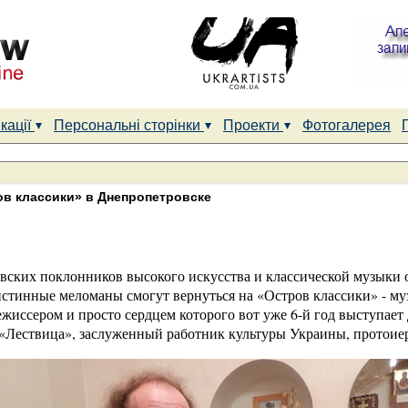
кації
Персональні сторінки
Проекти
Фотогалерея
в классики» в Днепропетровске
вских поклонников высокого искусства и классической музыки 
истинные меломаны смогут вернуться на «Остров классики» - м
ежиссером и просто сердцем которого вот уже 6-й год выступает
«Лествица», заслуженный работник культуры Украины, протоие