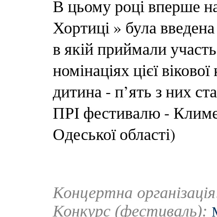
В цьому році вперше н
Хортиці » була введена 
в якій приймали участь 
номінаціях цієї вікової
дитина - п’ять з них с
ПРІ фестивалю - Климен
Одеської області)
Концертна організаці
Конкурс (фестиваль):