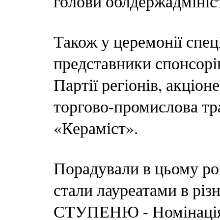
голови облдержадмініс
Також у церемонії спец
представники спонсорів
Партії регіонів, акціо
торгово-промислова тр
«Кераміст».
Порадували в цьому роц
стали лауреатами в рі
СТУПЕНЮ - Номінація