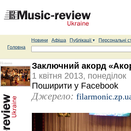
Новини
Афіша
Публікації
Персональні с
Головна
Новина
Заключний акорд «Акор
1 квітня 2013, понеділок
Поширити у Facebook
Джерело:
filarmonic.zp.u