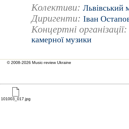
Колективи:
Львівський 
Диригенти:
Іван Остапо
Концертні організації
камерної музики
© 2008-2026 Music-review Ukraine
101003_017.jpg