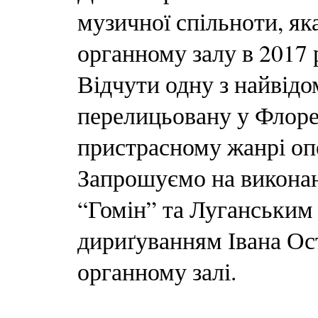
музичної спільноти, я
органному залу в 2017 
Відчути одну з найвідом
перелицьовану у Флоре
пристрасному жанрі опе
Запрошуємо на виконан
“Гомін” та Луганським
дириґуванням Івана Ос
органному залі.