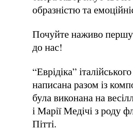
образністю та емоційні
Почуйте наживо першу в
до нас!
“Еврідіка” італійськог
написана разом із комп
була виконана на весіл
і Марії Медічі з роду 
Пітті.